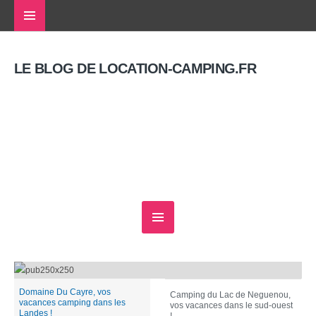
LE BLOG DE LOCATION-CAMPING.FR
Domaine Du Cayre, vos vacances
camping dans les Landes !
Domaine Du Cayre, vos
Camping du Lac de Neguenou,
vacances camping dans les
vos vacances dans le sud-ouest
Landes !