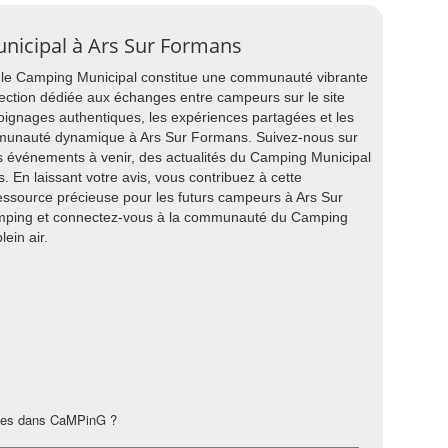
unicipal à Ars Sur Formans
, le Camping Municipal constitue une communauté vibrante
ection dédiée aux échanges entre campeurs sur le site
oignages authentiques, les expériences partagées et les
mmunauté dynamique à Ars Sur Formans. Suivez-nous sur
s événements à venir, des actualités du Camping Municipal
. En laissant votre avis, vous contribuez à cette
ressource précieuse pour les futurs campeurs à Ars Sur
mping et connectez-vous à la communauté du Camping
lein air.
les dans CaMPinG ?