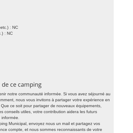
etc.) : NC
.) : NC
s de ce camping
tenir notre communauté informée. Si vous avez séjourné au
mment, nous vous invitons à partager votre expérience en
g. Que ce soit pour partager de nouveaux équipements,
s conseils utiles, votre contribution aidera les futurs
e informée.
ping Municipal, envoyez nous un mail et partagez vos
ience compte, et nous sommes reconnaissants de votre