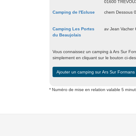
01600 TREVOU
Camping de l'Ecluse
chem Dessous 
Camping Les Portes
av Jean Vacher
du Beaujolais
Vous connaissez un camping à Ars Sur Forma
simplement en cliquant sur le bouton ci-de
Ajouter un camping sur Ars Sur Formans
* Numéro de mise en relation valable 5 minu