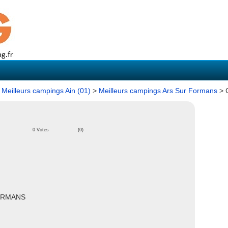
>
Meilleurs campings Ain (01)
>
Meilleurs campings Ars Sur Formans
> 
0 Votes
(0)
FORMANS