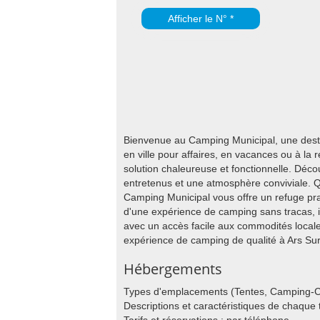
Afficher le N° *
Bienvenue au Camping Municipal, une desti
en ville pour affaires, en vacances ou à la
solution chaleureuse et fonctionnelle. Déc
entretenus et une atmosphère conviviale. Q
Camping Municipal vous offre un refuge pra
d'une expérience de camping sans tracas, i
avec un accès facile aux commodités locale
expérience de camping de qualité à Ars Su
Hébergements
Types d'emplacements (Tentes, Camping-C
Descriptions et caractéristiques de chaqu