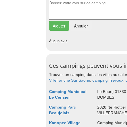
Annuler
Aucun avis
Ces campings peuvent vous i
Trouvez un camping dans les villes aux ale
Villefranche Sur Saone
,
camping Trevoux
,
Camping Municipal
Le Bourg 0133
Le Cerisier
DOMBES
Camping Parc
2828 rte Riottie
Beaujolais
VILLEFRANCHE
Kanopee Village
Camping Municipa