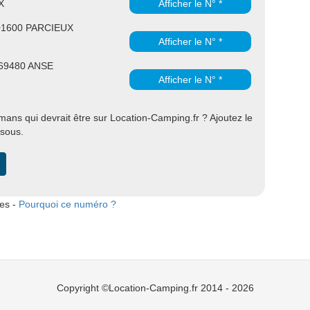
X
Afficher le N° *
01600 PARCIEUX
Afficher le N° *
 69480 ANSE
Afficher le N° *
ns qui devrait être sur Location-Camping.fr ? Ajoutez le
ssous.
tes -
Pourquoi ce numéro ?
Copyright ©Location-Camping.fr 2014 - 2026