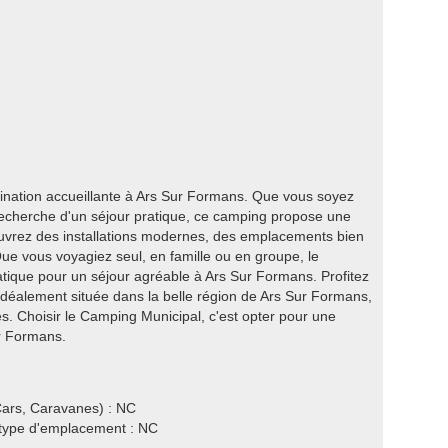
nation accueillante à Ars Sur Formans. Que vous soyez
 recherche d'un séjour pratique, ce camping propose une
ouvrez des installations modernes, des emplacements bien
ue vous voyagiez seul, en famille ou en groupe, le
tique pour un séjour agréable à Ars Sur Formans. Profitez
déalement située dans la belle région de Ars Sur Formans,
s. Choisir le Camping Municipal, c'est opter pour une
r Formans.
ars, Caravanes) : NC
e type d'emplacement : NC