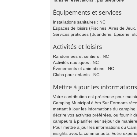
Tarifs et réservations : par téléphone
Équipements et services
Installations sanitaires : NC
Espaces de loisirs (Piscines, Aires de Jeux, 
Services pratiques (Buanderie, Épicerie, etc
Activités et loisirs
Randonnées et sentiers : NC
Activités nautiques : NC
Événements et animations : NC
Clubs pour enfants : NC
Mettre à jour les information
Votre contribution est précieuse pour main
Camping Municipal à Ars Sur Formans réce
mettant à jour les informations du campin
décrire vos activités préférées, ou fournir de
campeurs à planifier leur séjour de manièr
Pour mettre à jour les informations du Cam
insights avec la communauté. Votre expér