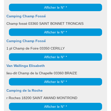
Afficher le N° *
Camping Champ Fossé
Champ fossé 03360 SAINT BONNET TRONCAIS
Afficher le N° *
Camping Champ Fossé
1 pl Champ de Foire 03350 CERILLY
Afficher le N° *
Van Wallinga Elisabeth
lieu-dit Champ de la Chapelle 03360 BRAIZE
Afficher le N° *
Camping de la Roche
r Roches 18200 SAINT AMAND MONTROND
Afficher le N° *