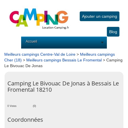
Ajouter un camping
Blog
Accueil
Meilleurs campings Centre-Val de Loire
>
Meilleurs campings
Cher (18)
>
Meilleurs campings Bessais Le Fromental
> Camping
Le Bivouac De Jonas
Camping Le Bivouac De Jonas à Bessais Le
Fromental 18210
0 Votes
(0)
Coordonnées