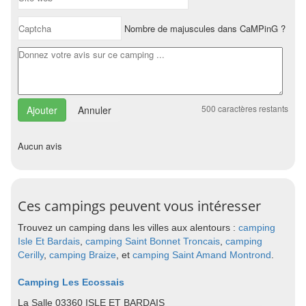
Nombre de majuscules dans CaMPinG ?
500
caractères restants
Annuler
Aucun avis
Ces campings peuvent vous intéresser
Trouvez un camping dans les villes aux alentours :
camping
Isle Et Bardais
,
camping Saint Bonnet Troncais
,
camping
Cerilly
,
camping Braize
, et
camping Saint Amand Montrond
.
Camping Les Ecossais
La Salle 03360 ISLE ET BARDAIS