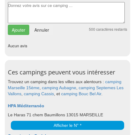
500
caractères restants
Annuler
Aucun avis
Ces campings peuvent vous intéresser
Trouvez un camping dans les villes aux alentours :
camping
Marseille 15ème
,
camping Aubagne
,
camping Septemes Les
Vallons
,
camping Cassis
, et
camping Bouc Bel Air
.
HPA Méditerranéo
Le Haras 71 chem Baumillons 13015 MARSEILLE
Afficher le N° *