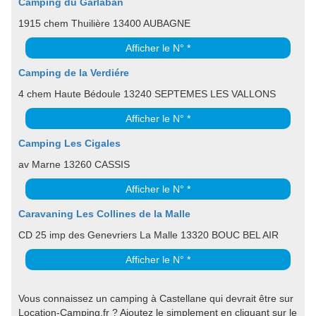
Camping du Garlaban
1915 chem Thuilière 13400 AUBAGNE
Afficher le N° *
Camping de la Verdiére
4 chem Haute Bédoule 13240 SEPTEMES LES VALLONS
Afficher le N° *
Camping Les Cigales
av Marne 13260 CASSIS
Afficher le N° *
Caravaning Les Collines de la Malle
CD 25 imp des Genevriers La Malle 13320 BOUC BEL AIR
Afficher le N° *
Vous connaissez un camping à Castellane qui devrait être sur
Location-Camping.fr ? Ajoutez le simplement en cliquant sur le