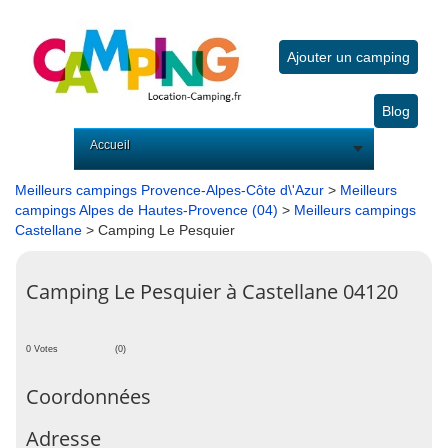
Ajouter un camping
Blog
Accueil
Meilleurs campings Provence-Alpes-Côte d\'Azur
>
Meilleurs
campings Alpes de Hautes-Provence (04)
>
Meilleurs campings
Castellane
> Camping Le Pesquier
Camping Le Pesquier à Castellane 04120
0 Votes
(0)
Coordonnées
Adresse