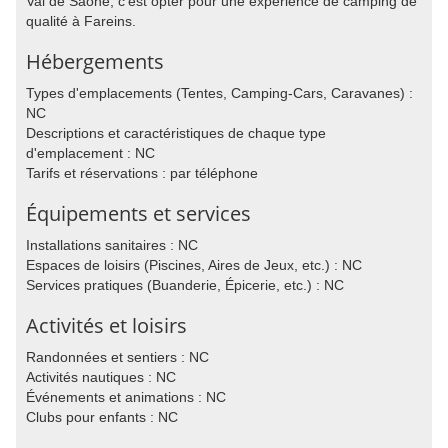
Val de Saône, c'est opter pour une expérience de camping de
qualité à Fareins.
Hébergements
Types d'emplacements (Tentes, Camping-Cars, Caravanes) :
NC
Descriptions et caractéristiques de chaque type
d'emplacement : NC
Tarifs et réservations : par téléphone
Équipements et services
Installations sanitaires : NC
Espaces de loisirs (Piscines, Aires de Jeux, etc.) : NC
Services pratiques (Buanderie, Épicerie, etc.) : NC
Activités et loisirs
Randonnées et sentiers : NC
Activités nautiques : NC
Événements et animations : NC
Clubs pour enfants : NC