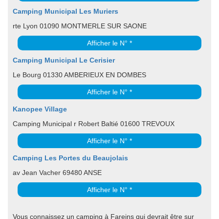
Camping Municipal Les Muriers
rte Lyon 01090 MONTMERLE SUR SAONE
Afficher le N° *
Camping Municipal Le Cerisier
Le Bourg 01330 AMBERIEUX EN DOMBES
Afficher le N° *
Kanopee Village
Camping Municipal r Robert Baltié 01600 TREVOUX
Afficher le N° *
Camping Les Portes du Beaujolais
av Jean Vacher 69480 ANSE
Afficher le N° *
Vous connaissez un camping à Fareins qui devrait être sur