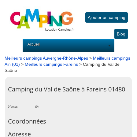
Ajouter un camping
Blog
Accueil
Meilleurs campings Auvergne-Rhône-Alpes
>
Meilleurs campings
Ain (01)
>
Meilleurs campings Fareins
> Camping du Val de
Saône
Camping du Val de Saône à Fareins 01480
0 Votes
(0)
Coordonnées
Adresse