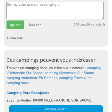
500
caractères restants
Annuler
Aucun avis
Ces campings peuvent vous intéresser
Trouvez un camping dans les villes aux alentours :
camping
Villefranche Sur Saone
,
camping Montmerle Sur Saone
,
camping Amberieux En Dombes
,
camping Trevoux
, et
camping Anse
.
Camping Parc Beaujolais
2828 rte Riottier 69400 VILLEFRANCHE SUR SAONE
Afficher le N° *