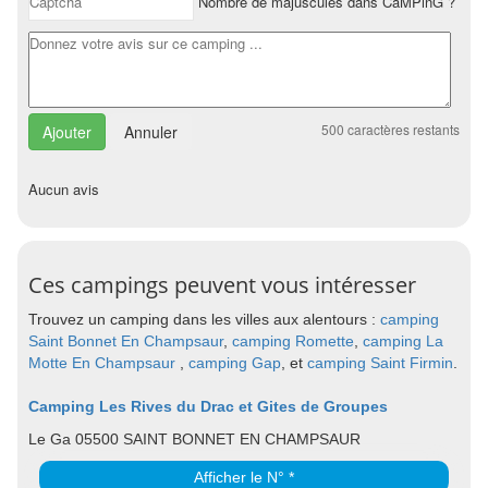
Nombre de majuscules dans CaMPinG ?
500
caractères restants
Annuler
Aucun avis
Ces campings peuvent vous intéresser
Trouvez un camping dans les villes aux alentours :
camping
Saint Bonnet En Champsaur
,
camping Romette
,
camping La
Motte En Champsaur
,
camping Gap
, et
camping Saint Firmin
.
Camping Les Rives du Drac et Gites de Groupes
Le Ga 05500 SAINT BONNET EN CHAMPSAUR
Afficher le N° *