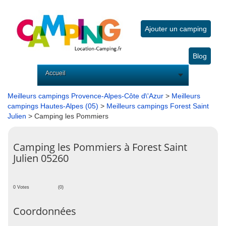
Ajouter un camping
Blog
Accueil
Meilleurs campings Provence-Alpes-Côte d\'Azur
>
Meilleurs
campings Hautes-Alpes (05)
>
Meilleurs campings Forest Saint
Julien
> Camping les Pommiers
Camping les Pommiers à Forest Saint
Julien 05260
0 Votes
(0)
Coordonnées