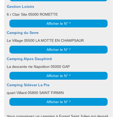
Gestion Loisirs
6 r Clair Site 05000 ROMETTE
Afficher le N° *
Camping du Serre
Le Village 05500 LA MOTTE EN CHAMPSAUR
Afficher le N° *
Camping Alpes Dauphiné
La descente rte Napoléon 05000 GAP
Afficher le N° *
Camping Sidevar La Pra
quart Villard 05800 SAINT FIRMIN
Afficher le N° *
Vous connaissez un camping à Forest Saint Julien qui devrait