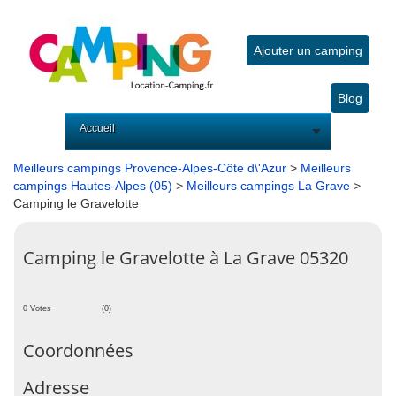
Ajouter un camping
Blog
Accueil
Meilleurs campings Provence-Alpes-Côte d\'Azur
>
Meilleurs
campings Hautes-Alpes (05)
>
Meilleurs campings La Grave
>
Camping le Gravelotte
Camping le Gravelotte à La Grave 05320
0 Votes
(0)
Coordonnées
Adresse