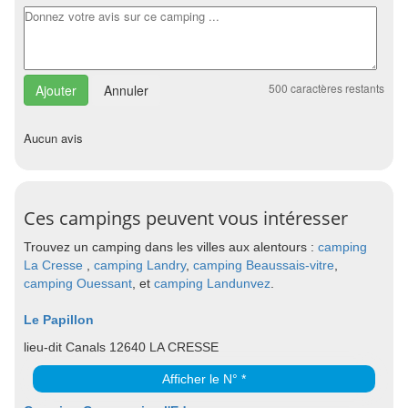
500
caractères restants
Annuler
Aucun avis
Ces campings peuvent vous intéresser
Trouvez un camping dans les villes aux alentours :
camping
La Cresse
,
camping Landry
,
camping Beaussais-vitre
,
camping Ouessant
, et
camping Landunvez
.
Le Papillon
lieu-dit Canals 12640 LA CRESSE
Afficher le N° *