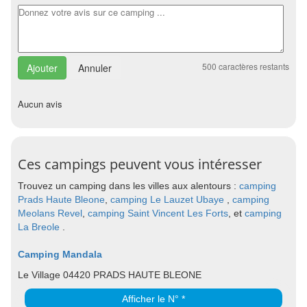
500
caractères restants
Annuler
Aucun avis
Ces campings peuvent vous intéresser
Trouvez un camping dans les villes aux alentours :
camping
Prads Haute Bleone
,
camping Le Lauzet Ubaye
,
camping
Meolans Revel
,
camping Saint Vincent Les Forts
, et
camping
La Breole
.
Camping Mandala
Le Village 04420 PRADS HAUTE BLEONE
Afficher le N° *