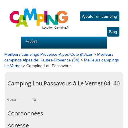
Ajouter un camping
Blog
Accueil
Meilleurs campings Provence-Alpes-Côte d\'Azur
>
Meilleurs
campings Alpes de Hautes-Provence (04)
>
Meilleurs campings
Le Vernet
> Camping Lou Passavous
Camping Lou Passavous à Le Vernet 04140
0 Votes
(0)
Coordonnées
Adresse