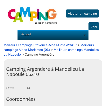
Ajouter un camping
Blog
Accueil
Meilleurs campings Provence-Alpes-Côte d\'Azur
>
Meilleurs
campings Alpes-Maritimes (06)
>
Meilleurs campings Mandelieu
La Napoule
> Camping Argentière
Camping Argentière à Mandelieu La
Napoule 06210
0 Votes
(0)
Coordonnées