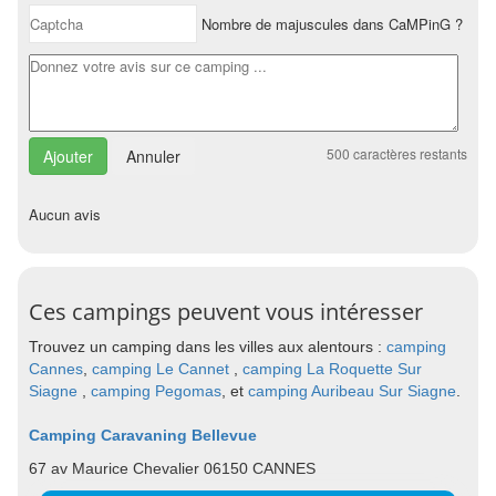
Nombre de majuscules dans CaMPinG ?
500
caractères restants
Annuler
Aucun avis
Ces campings peuvent vous intéresser
Trouvez un camping dans les villes aux alentours :
camping
Cannes
,
camping Le Cannet
,
camping La Roquette Sur
Siagne
,
camping Pegomas
, et
camping Auribeau Sur Siagne
.
Camping Caravaning Bellevue
67 av Maurice Chevalier 06150 CANNES