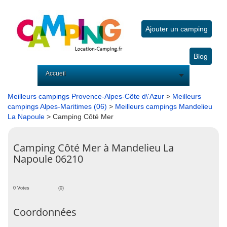
Ajouter un camping
Blog
Accueil
Meilleurs campings Provence-Alpes-Côte d\'Azur
>
Meilleurs
campings Alpes-Maritimes (06)
>
Meilleurs campings Mandelieu
La Napoule
> Camping Côté Mer
Camping Côté Mer à Mandelieu La
Napoule 06210
0 Votes
(0)
Coordonnées