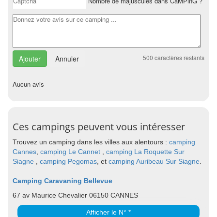
Nombre de majuscules dans CaMPinG ?
500
caractères restants
Annuler
Aucun avis
Ces campings peuvent vous intéresser
Trouvez un camping dans les villes aux alentours :
camping
Cannes
,
camping Le Cannet
,
camping La Roquette Sur
Siagne
,
camping Pegomas
, et
camping Auribeau Sur Siagne
.
Camping Caravaning Bellevue
67 av Maurice Chevalier 06150 CANNES
Afficher le N° *