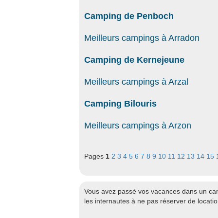
Camping de Penboch
Meilleurs campings à Arradon
Camping de Kernejeune
Meilleurs campings à Arzal
Camping Bilouris
Meilleurs campings à Arzon
Pages
1
2
3
4
5
6
7
8
9
10
11
12
13
14
15
Vous avez passé vos vacances dans un cam
les internautes à ne pas réserver de locati