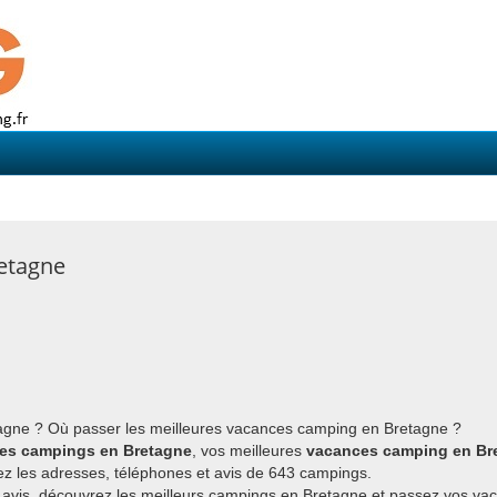
retagne
tagne ? Où passer les meilleures vacances camping en Bretagne ?
es campings en Bretagne
, vos meilleures
vacances camping en Br
ez les adresses, téléphones et avis de 643 campings.
t avis, découvrez les meilleurs campings en Bretagne et passez vos va