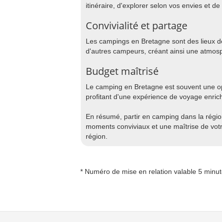
itinéraire, d'explorer selon vos envies et de p
Convivialité et partage
Les campings en Bretagne sont des lieux d
d'autres campeurs, créant ainsi une atmosp
Budget maîtrisé
Le camping en Bretagne est souvent une op
profitant d'une expérience de voyage enric
En résumé, partir en camping dans la régio
moments conviviaux et une maîtrise de votre
région.
* Numéro de mise en relation valable 5 minu