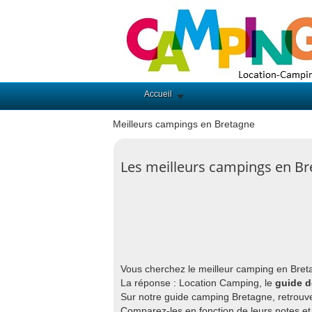
Accueil
Meilleurs campings en Bretagne
Les meilleurs campings en B
Vous cherchez le meilleur camping en Bre
La réponse : Location Camping, le
guide d
Sur notre guide camping Bretagne, retrouv
Comparez-les en fonction de leurs notes e