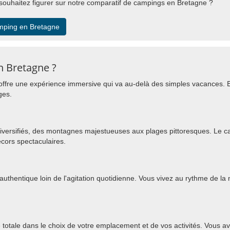
ouhaitez figurer sur notre comparatif de campings en Bretagne ?
mping en Bretagne
n Bretagne ?
offre une expérience immersive qui va au-delà des simples vacances. E
ges.
iversifiés, des montagnes majestueuses aux plages pittoresques. Le c
cors spectaculaires.
thentique loin de l'agitation quotidienne. Vous vivez au rythme de la na
totale dans le choix de votre emplacement et de vos activités. Vous av