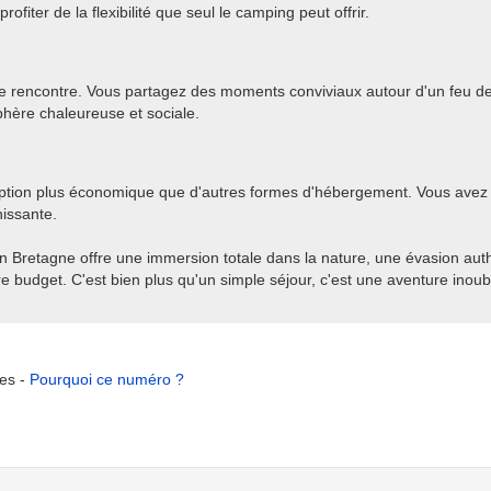
rofiter de la flexibilité que seul le camping peut offrir.
e rencontre. Vous partagez des moments conviviaux autour d'un feu d
hère chaleureuse et sociale.
tion plus économique que d'autres formes d'hébergement. Vous avez la 
hissante.
n Bretagne offre une immersion totale dans la nature, une évasion auth
 budget. C'est bien plus qu'un simple séjour, c'est une aventure inoub
tes -
Pourquoi ce numéro ?