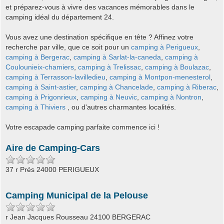
et préparez-vous à vivre des vacances mémorables dans le
camping idéal du département 24.
Vous avez une destination spécifique en tête ? Affinez votre
recherche par ville, que ce soit pour un
camping à Perigueux
,
camping à Bergerac
,
camping à Sarlat-la-caneda
,
camping à
Coulounieix-chamiers
,
camping à Trelissac
,
camping à Boulazac
,
camping à Terrasson-lavilledieu
,
camping à Montpon-menesterol
,
camping à Saint-astier
,
camping à Chancelade
,
camping à Riberac
,
camping à Prigonrieux
,
camping à Neuvic
,
camping à Nontron
,
camping à Thiviers
, ou d'autres charmantes localités.
Votre escapade camping parfaite commence ici !
Aire de Camping-Cars
37 r Prés 24000 PERIGUEUX
Camping Municipal de la Pelouse
r Jean Jacques Rousseau 24100 BERGERAC