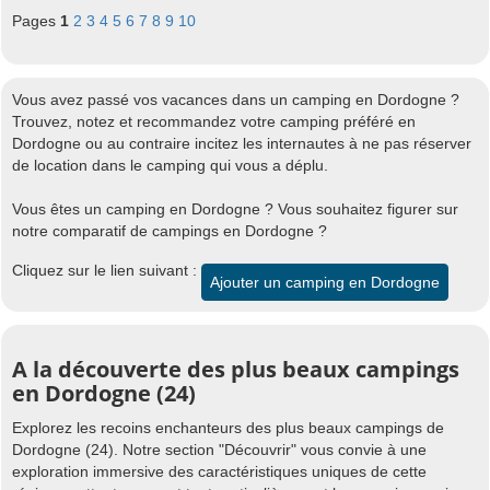
Pages
1
2
3
4
5
6
7
8
9
10
Vous avez passé vos vacances dans un camping en Dordogne ?
Trouvez, notez et recommandez votre camping préféré en
Dordogne ou au contraire incitez les internautes à ne pas réserver
de location dans le camping qui vous a déplu.
Vous êtes un camping en Dordogne ? Vous souhaitez figurer sur
notre comparatif de campings en Dordogne ?
Cliquez sur le lien suivant :
Ajouter un camping en Dordogne
A la découverte des plus beaux campings
en Dordogne (24)
Explorez les recoins enchanteurs des plus beaux campings de
Dordogne (24). Notre section "Découvrir" vous convie à une
exploration immersive des caractéristiques uniques de cette