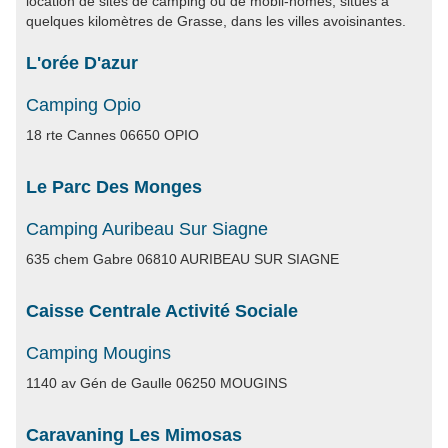
location de sites de camping ou de mobil-homes, situés à
quelques kilomètres de Grasse, dans les villes avoisinantes.
L'orée D'azur
Camping Opio
18 rte Cannes 06650 OPIO
Le Parc Des Monges
Camping Auribeau Sur Siagne
635 chem Gabre 06810 AURIBEAU SUR SIAGNE
Caisse Centrale Activité Sociale
Camping Mougins
1140 av Gén de Gaulle 06250 MOUGINS
Caravaning Les Mimosas