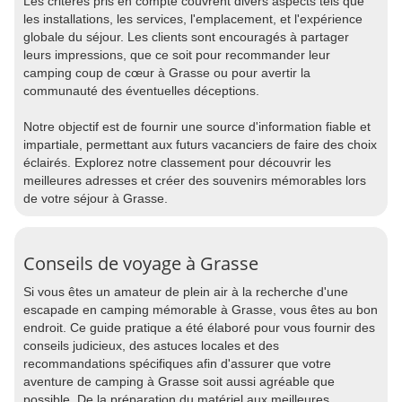
Les critères pris en compte couvrent divers aspects tels que
les installations, les services, l'emplacement, et l'expérience
globale du séjour. Les clients sont encouragés à partager
leurs impressions, que ce soit pour recommander leur
camping coup de cœur à Grasse ou pour avertir la
communauté des éventuelles déceptions.
Notre objectif est de fournir une source d'information fiable et
impartiale, permettant aux futurs vacanciers de faire des choix
éclairés. Explorez notre classement pour découvrir les
meilleures adresses et créer des souvenirs mémorables lors
de votre séjour à Grasse.
Conseils de voyage à Grasse
Si vous êtes un amateur de plein air à la recherche d'une
escapade en camping mémorable à Grasse, vous êtes au bon
endroit. Ce guide pratique a été élaboré pour vous fournir des
conseils judicieux, des astuces locales et des
recommandations spécifiques afin d'assurer que votre
aventure de camping à Grasse soit aussi agréable que
possible. De la préparation du matériel aux meilleures