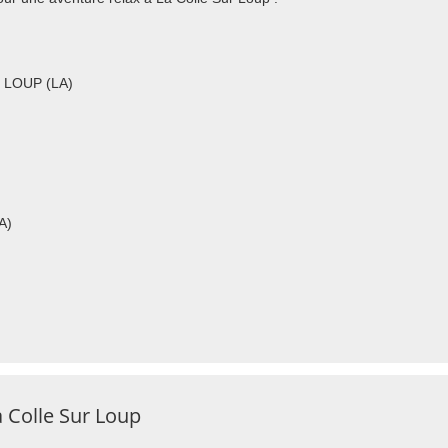
R LOUP (LA)
A)
 Colle Sur Loup