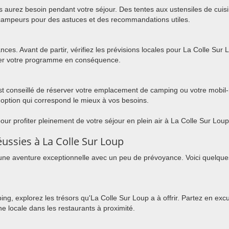
us aurez besoin pendant votre séjour. Des tentes aux ustensiles de cuis
s campeurs pour des astuces et des recommandations utiles.
ces. Avant de partir, vérifiez les prévisions locales pour La Colle Su
uster votre programme en conséquence.
 est conseillé de réserver votre emplacement de camping ou votre mobil
'option qui correspond le mieux à vos besoins.
pour profiter pleinement de votre séjour en plein air à La Colle Sur Lo
ussies à La Colle Sur Loup
 une aventure exceptionnelle avec un peu de prévoyance. Voici quelqu
, explorez les trésors qu'La Colle Sur Loup a à offrir. Partez en excu
ine locale dans les restaurants à proximité.