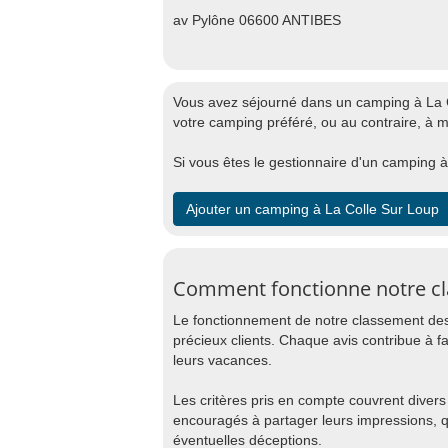
av Pylône 06600 ANTIBES
Vous avez séjourné dans un camping à La Co
votre camping préféré, ou au contraire, à 
Si vous êtes le gestionnaire d'un camping à 
Ajouter un camping à La Colle Sur Loup
Comment fonctionne notre cl
Le fonctionnement de notre classement des
précieux clients. Chaque avis contribue à f
leurs vacances.
Les critères pris en compte couvrent divers 
encouragés à partager leurs impressions, 
éventuelles déceptions.