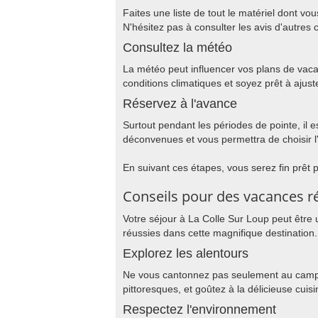
Faites une liste de tout le matériel dont vo
N'hésitez pas à consulter les avis d'autre
Consultez la météo
La météo peut influencer vos plans de vacan
conditions climatiques et soyez prêt à aj
Réservez à l'avance
Surtout pendant les périodes de pointe, il
déconvenues et vous permettra de choisir l
En suivant ces étapes, vous serez fin prêt 
Conseils pour des vacances ré
Votre séjour à La Colle Sur Loup peut être
réussies dans cette magnifique destination.
Explorez les alentours
Ne vous cantonnez pas seulement au camping
pittoresques, et goûtez à la délicieuse cuis
Respectez l'environnement