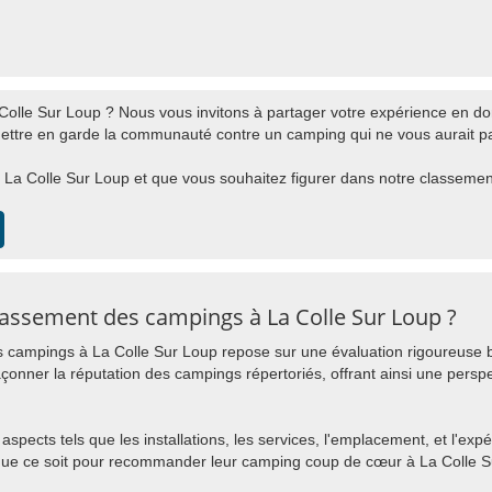
lle Sur Loup ? Nous vous invitons à partager votre expérience en donn
mettre en garde la communauté contre un camping qui ne vous aurait pas
La Colle Sur Loup et que vous souhaitez figurer dans notre classement, v
assement des campings à La Colle Sur Loup ?
 campings à La Colle Sur Loup repose sur une évaluation rigoureuse b
açonner la réputation des campings répertoriés, offrant ainsi une perspe
aspects tels que les installations, les services, l'emplacement, et l'expé
que ce soit pour recommander leur camping coup de cœur à La Colle S