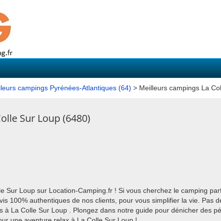
lleurs campings Pyrénées-Atlantiques (64)
> Meilleurs campings La Col
olle Sur Loup (6480)
e Sur Loup sur Location-Camping.fr ! Si vous cherchez le camping par
is 100% authentiques de nos clients, pour vous simplifier la vie. Pas d
s à La Colle Sur Loup . Plongez dans notre guide pour dénicher des pépi
pour une aventure relax à La Colle Sur Loup !