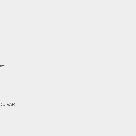
ET
 DU VAR