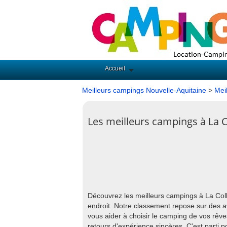
Accueil
Meilleurs campings Nouvelle-Aquitaine
>
Mei
Les meilleurs campings à La C
Découvrez les meilleurs campings à La Coll
endroit. Notre classement repose sur des av
vous aider à choisir le camping de vos rêve
retours d'expérience sincères. C'est parti 