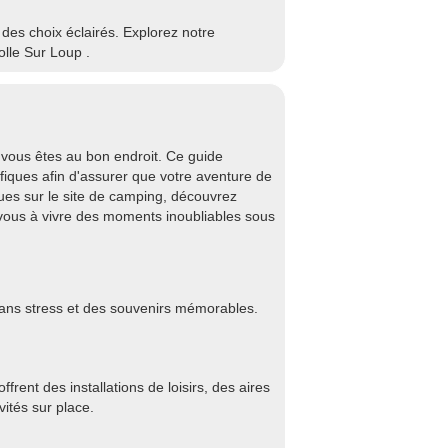
e des choix éclairés. Explorez notre
lle Sur Loup .
vous êtes au bon endroit. Ce guide
fiques afin d'assurer que votre aventure de
ques sur le site de camping, découvrez
vous à vivre des moments inoubliables sous
sans stress et des souvenirs mémorables.
rent des installations de loisirs, des aires
vités sur place.