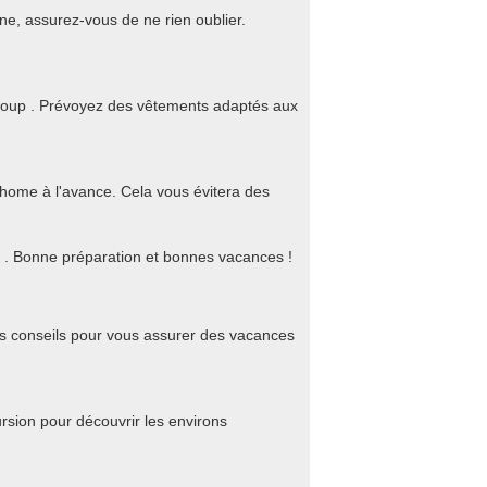
ine, assurez-vous de ne rien oublier.
r Loup . Prévoyez des vêtements adaptés aux
-home à l'avance. Cela vous évitera des
up . Bonne préparation et bonnes vacances !
es conseils pour vous assurer des vacances
rsion pour découvrir les environs