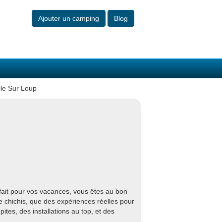
Ajouter un camping
Blog
le Sur Loup
fait pour vos vacances, vous êtes au bon
e chichis, que des expériences réelles pour
tes, des installations au top, et des