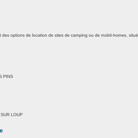
t des options de location de sites de camping ou de mobil-homes, situ
S PINS
S SUR LOUP
e