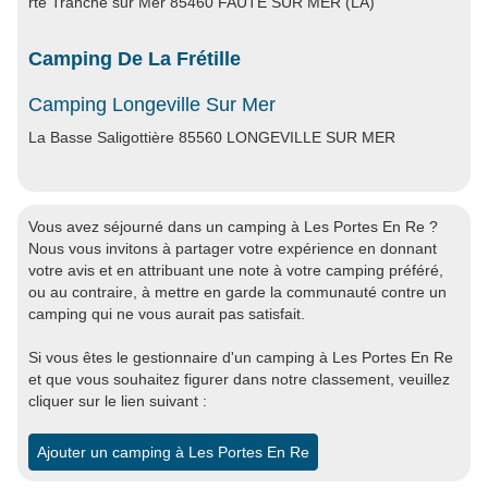
rte Tranche sur Mer 85460 FAUTE SUR MER (LA)
Camping De La Frétille
Camping Longeville Sur Mer
La Basse Saligottière 85560 LONGEVILLE SUR MER
Vous avez séjourné dans un camping à Les Portes En Re ?
Nous vous invitons à partager votre expérience en donnant
votre avis et en attribuant une note à votre camping préféré,
ou au contraire, à mettre en garde la communauté contre un
camping qui ne vous aurait pas satisfait.
Si vous êtes le gestionnaire d'un camping à Les Portes En Re
et que vous souhaitez figurer dans notre classement, veuillez
cliquer sur le lien suivant :
Ajouter un camping à Les Portes En Re