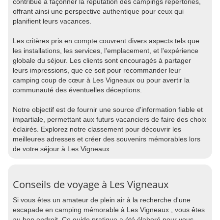
contribue à façonner la réputation des campings répertoriés,
offrant ainsi une perspective authentique pour ceux qui
planifient leurs vacances.
Les critères pris en compte couvrent divers aspects tels que
les installations, les services, l'emplacement, et l'expérience
globale du séjour. Les clients sont encouragés à partager
leurs impressions, que ce soit pour recommander leur
camping coup de cœur à Les Vigneaux ou pour avertir la
communauté des éventuelles déceptions.
Notre objectif est de fournir une source d'information fiable et
impartiale, permettant aux futurs vacanciers de faire des choix
éclairés. Explorez notre classement pour découvrir les
meilleures adresses et créer des souvenirs mémorables lors
de votre séjour à Les Vigneaux .
Conseils de voyage à Les Vigneaux
Si vous êtes un amateur de plein air à la recherche d'une
escapade en camping mémorable à Les Vigneaux , vous êtes
au bon endroit. Ce guide pratique a été élaboré pour vous