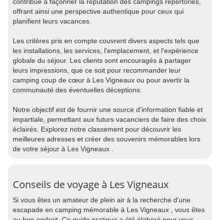
contribue à façonner la réputation des campings répertoriés,
offrant ainsi une perspective authentique pour ceux qui
planifient leurs vacances.
Les critères pris en compte couvrent divers aspects tels que
les installations, les services, l'emplacement, et l'expérience
globale du séjour. Les clients sont encouragés à partager
leurs impressions, que ce soit pour recommander leur
camping coup de cœur à Les Vigneaux ou pour avertir la
communauté des éventuelles déceptions.
Notre objectif est de fournir une source d'information fiable et
impartiale, permettant aux futurs vacanciers de faire des choix
éclairés. Explorez notre classement pour découvrir les
meilleures adresses et créer des souvenirs mémorables lors
de votre séjour à Les Vigneaux .
Conseils de voyage à Les Vigneaux
Si vous êtes un amateur de plein air à la recherche d'une
escapade en camping mémorable à Les Vigneaux , vous êtes
au bon endroit. Ce guide pratique a été élaboré pour vous