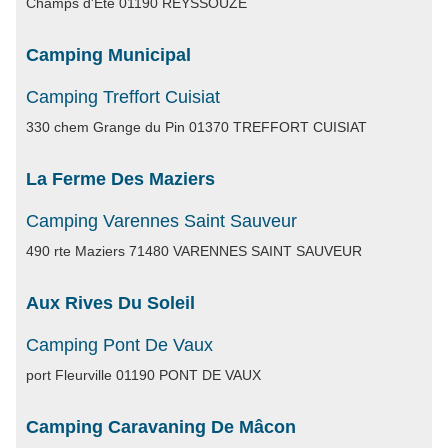
Champs d'Eté 01190 REYSSOUZE
Camping Municipal
Camping Treffort Cuisiat
330 chem Grange du Pin 01370 TREFFORT CUISIAT
La Ferme Des Maziers
Camping Varennes Saint Sauveur
490 rte Maziers 71480 VARENNES SAINT SAUVEUR
Aux Rives Du Soleil
Camping Pont De Vaux
port Fleurville 01190 PONT DE VAUX
Camping Caravaning De Mâcon