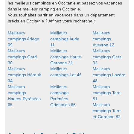
les meilleurs campings en Occitanie et passez vos vacances
dans le meilleur camping en Occitanie.
Vous souhaitez partir en vacances dans un département
précis en Occitanie ? Affinez votre recherche :
Meilleurs
Meilleurs
Meilleurs
campings Ariège
campings Aude
campings
09
11
Aveyron 12
Meilleurs
Meilleurs
Meilleurs
campings Gard
campings Haute-
campings Gers
30
Garonne 31
32
Meilleurs
Meilleurs
Meilleurs
campings Hérault
campings Lot 46
campings Lozère
34
48
Meilleurs
Meilleurs
Meilleurs
campings
campings
campings Tarn
Hautes-Pyrénées
Pyrénées-
81
65
Orientales 66
Meilleurs
campings Tarn-
et-Garonne 82