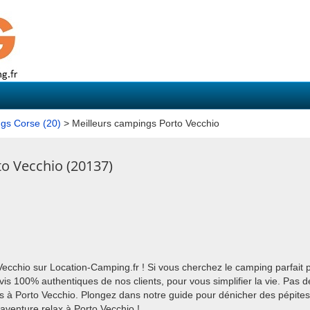
ngs Corse (20)
> Meilleurs campings Porto Vecchio
to Vecchio (20137)
ecchio sur Location-Camping.fr ! Si vous cherchez le camping parfait
is 100% authentiques de nos clients, pour vous simplifier la vie. Pas d
s à Porto Vecchio. Plongez dans notre guide pour dénicher des pépites, 
 aventure relax à Porto Vecchio !