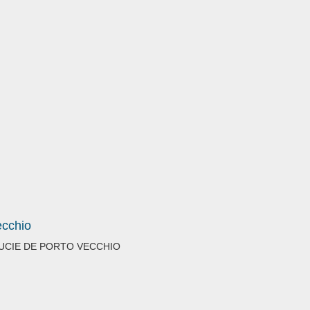
I
ecchio
TE LUCIE DE PORTO VECCHIO