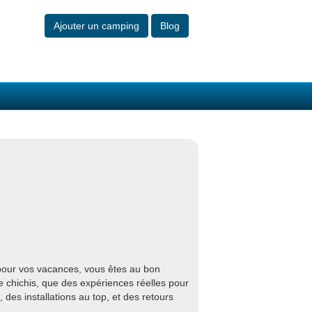
Ajouter un camping
Blog
 pour vos vacances, vous êtes au bon
e chichis, que des expériences réelles pour
des installations au top, et des retours