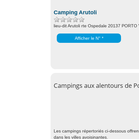
Camping Arutoli
lieu-dit Arutoli rte Ospedale 20137 PORT
Afficher le N° *
Campings aux alentours de P
Les campings répertoriés ci-dessous offren
dans les villes avoisinantes.