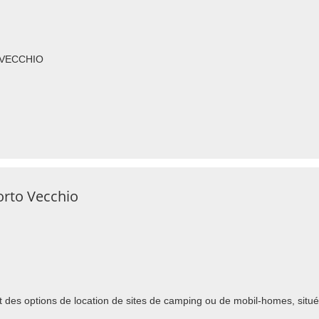
O VECCHIO
orto Vecchio
t des options de location de sites de camping ou de mobil-homes, situ