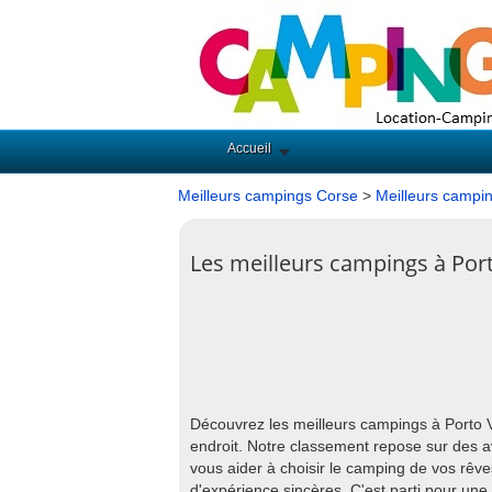
Accueil
Meilleurs campings Corse
>
Meilleurs campi
Les meilleurs campings à Por
Découvrez les meilleurs campings à Porto V
endroit. Notre classement repose sur des av
vous aider à choisir le camping de vos rêve
d'expérience sincères. C'est parti pour une