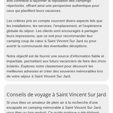
avis contribue à façonner la réputation des campings
répertoriés, offrant ainsi une perspective authentique pour
ceux qui planifient leurs vacances.
Les critères pris en compte couvrent divers aspects tels que
les installations, les services, l'emplacement, et l'expérience
globale du séjour. Les clients sont encouragés à partager
leurs impressions, que ce soit pour recommander leur
camping coup de cœur à Saint Vincent Sur Jard ou pour
avertir la communauté des éventuelles déceptions.
Notre objectif est de fournir une source d'information fiable et
impartiale, permettant aux futurs vacanciers de faire des choix
éclairés. Explorez notre classement pour découvrir les
meilleures adresses et créer des souvenirs mémorables lors
de votre séjour à Saint Vincent Sur Jard.
Conseils de voyage à Saint Vincent Sur Jard
Si vous êtes un amateur de plein air à la recherche d'une
escapade en camping mémorable à Saint Vincent Sur Jard,
vous êtes au bon endroit. Ce guide pratique a été élaboré