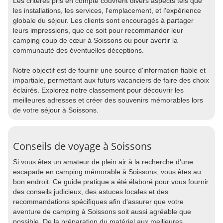
Les critères pris en compte couvrent divers aspects tels que
les installations, les services, l'emplacement, et l'expérience
globale du séjour. Les clients sont encouragés à partager
leurs impressions, que ce soit pour recommander leur
camping coup de cœur à Soissons ou pour avertir la
communauté des éventuelles déceptions.
Notre objectif est de fournir une source d'information fiable et
impartiale, permettant aux futurs vacanciers de faire des choix
éclairés. Explorez notre classement pour découvrir les
meilleures adresses et créer des souvenirs mémorables lors
de votre séjour à Soissons.
Conseils de voyage à Soissons
Si vous êtes un amateur de plein air à la recherche d'une
escapade en camping mémorable à Soissons, vous êtes au
bon endroit. Ce guide pratique a été élaboré pour vous fournir
des conseils judicieux, des astuces locales et des
recommandations spécifiques afin d'assurer que votre
aventure de camping à Soissons soit aussi agréable que
possible. De la préparation du matériel aux meilleures