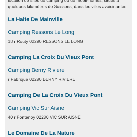
location de sites de camping ou de mobil-homes, situés à
quelques kilomètres de Soissons, dans les villes avoisinantes.
La Halte De Mainville
Camping Ressons Le Long
18 r Routy 02290 RESSONS LE LONG
Camping La Croix Du Vieux Pont
Camping Berny Riviere
r Fabrique 02290 BERNY RIVIERE
Camping De La Croix Du Vieux Pont
Camping Vic Sur Aisne
40 r Fontenoy 02290 VIC SUR AISNE
Le Domaine De La Nature