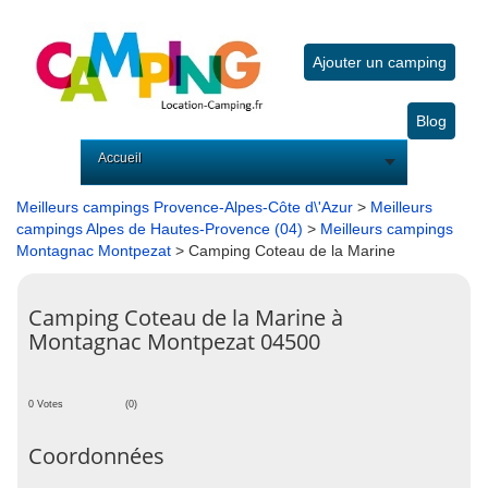
Ajouter un camping
Blog
Accueil
Meilleurs campings Provence-Alpes-Côte d\'Azur
>
Meilleurs
campings Alpes de Hautes-Provence (04)
>
Meilleurs campings
Montagnac Montpezat
> Camping Coteau de la Marine
Camping Coteau de la Marine à
Montagnac Montpezat 04500
0 Votes
(0)
Coordonnées