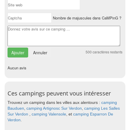
Nombre de majuscules dans CaMPinG ?
500
caractères restants
Annuler
Aucun avis
Ces campings peuvent vous intéresser
Trouvez un camping dans les villes aux alentours :
camping
Bauduen
,
camping Artignosc Sur Verdon
,
camping Les Salles
Sur Verdon
,
camping Valensole
, et
camping Esparron De
Verdon
.