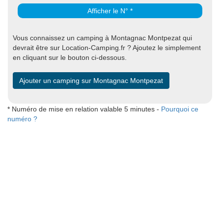
Afficher le N° *
Vous connaissez un camping à Montagnac Montpezat qui
devrait être sur Location-Camping.fr ? Ajoutez le simplement
en cliquant sur le bouton ci-dessous.
Ajouter un camping sur Montagnac Montpezat
* Numéro de mise en relation valable 5 minutes -
Pourquoi ce
numéro ?