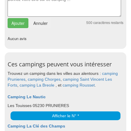
500
caractères restants
Annuler
Aucun avis
Ces campings peuvent vous intéresser
Trouvez un camping dans les villes aux alentours :
camping
Prunieres
,
camping Chorges
,
camping Saint Vincent Les
Forts
,
camping La Breole
, et
camping Rousset
.
Camping Le Nautic
Les Touisses 05230 PRUNIERES
Afficher le N° *
Camping La Clé des Champs