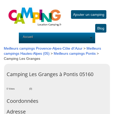
Ajouter un camping
Blog
Accueil
Meilleurs campings Provence-Alpes-Côte d\'Azur
>
Meilleurs
campings Hautes-Alpes (05)
>
Meilleurs campings Pontis
>
Camping Les Granges
Camping Les Granges à Pontis 05160
0 Votes
(0)
Coordonnées
Adresse