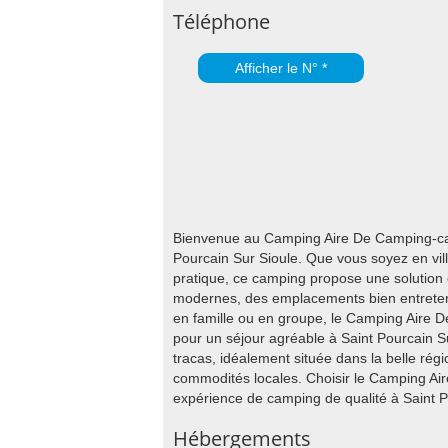
Téléphone
Afficher le N° *
Bienvenue au Camping Aire De Camping-car 
Pourcain Sur Sioule. Que vous soyez en vill
pratique, ce camping propose une solution c
modernes, des emplacements bien entreten
en famille ou en groupe, le Camping Aire 
pour un séjour agréable à Saint Pourcain S
tracas, idéalement située dans la belle rég
commodités locales. Choisir le Camping Ai
expérience de camping de qualité à Saint P
Hébergements