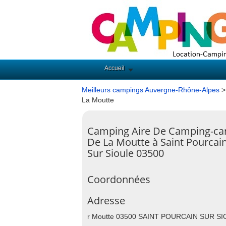
Accueil
Meilleurs campings Auvergne-Rhône-Alpes
La Moutte
Camping Aire De Camping-ca
De La Moutte à Saint Pourcai
Sur Sioule 03500
Coordonnées
Adresse
r Moutte 03500 SAINT POURCAIN SUR S