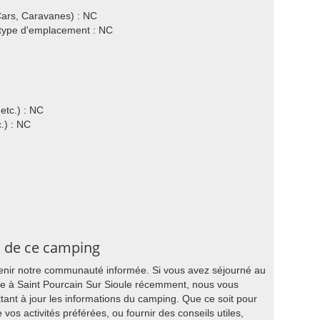
ars, Caravanes) : NC
e type d'emplacement : NC
etc.) : NC
.) : NC
s de ce camping
tenir notre communauté informée. Si vous avez séjourné au
 à Saint Pourcain Sur Sioule récemment, nous vous
tant à jour les informations du camping. Que ce soit pour
os activités préférées, ou fournir des conseils utiles,