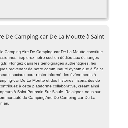
ire De Camping-car De La Moutte à Saint
, le Camping Aire De Camping-car De La Moutte constitue
sionnés. Explorez notre section dédiée aux échanges
g.fr. Plongez dans les témoignages authentiques, les
tiques provenant de notre communauté dynamique à Saint
réseaux sociaux pour rester informé des événements à
amping-car De La Moutte et des histoires inspirantes de
ontribuez à cette plateforme collaborative, créant ainsi
mpeurs à Saint Pourcain Sur Sioule. Rejoignez-nous sur
 communauté du Camping Aire De Camping-car De La
n air.