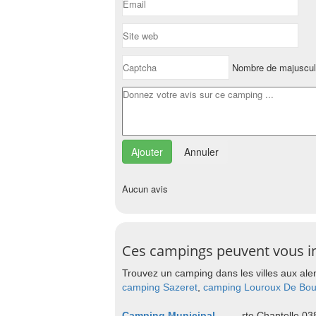
Nombre de majuscu
Annuler
Aucun avis
Ces campings peuvent vous i
Trouvez un camping dans les villes aux ale
camping Sazeret
,
camping Louroux De Bou
Camping Municipal
rte Chantelle 0