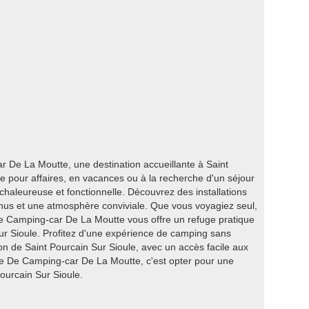
De La Moutte, une destination accueillante à Saint
e pour affaires, en vacances ou à la recherche d'un séjour
haleureuse et fonctionnelle. Découvrez des installations
us et une atmosphère conviviale. Que vous voyagiez seul,
De Camping-car De La Moutte vous offre un refuge pratique
ur Sioule. Profitez d'une expérience de camping sans
ion de Saint Pourcain Sur Sioule, avec un accès facile aux
re De Camping-car De La Moutte, c'est opter pour une
ourcain Sur Sioule.