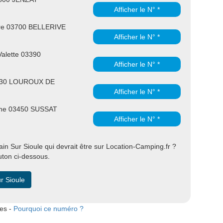
Afficher le N° *
tre 03700 BELLERIVE
Afficher le N° *
 Valette 03390
Afficher le N° *
3330 LOUROUX DE
Afficher le N° *
agne 03450 SUSSAT
Afficher le N° *
n Sur Sioule qui devrait être sur Location-Camping.fr ?
uton ci-dessous.
r Sioule
tes -
Pourquoi ce numéro ?