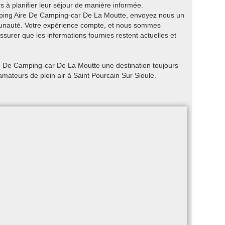
s à planifier leur séjour de manière informée.
mping Aire De Camping-car De La Moutte, envoyez nous un
munauté. Votre expérience compte, et nous sommes
ssurer que les informations fournies restent actuelles et
re De Camping-car De La Moutte une destination toujours
amateurs de plein air à Saint Pourcain Sur Sioule.