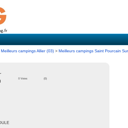
>
Meilleurs campings Allier (03)
>
Meilleurs campings Saint Pourcain Sur
r
n
0 Votes
(0)
IOULE