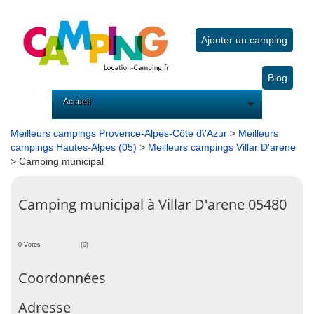
Ajouter un camping
Blog
Accueil
Meilleurs campings Provence-Alpes-Côte d\'Azur
>
Meilleurs
campings Hautes-Alpes (05)
>
Meilleurs campings Villar D'arene
> Camping municipal
Camping municipal à Villar D'arene 05480
0 Votes
(0)
Coordonnées
Adresse