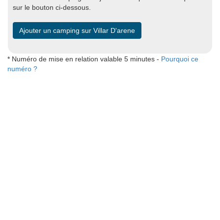
sur le bouton ci-dessous.
Ajouter un camping sur Villar D'arene
* Numéro de mise en relation valable 5 minutes -
Pourquoi ce
numéro ?