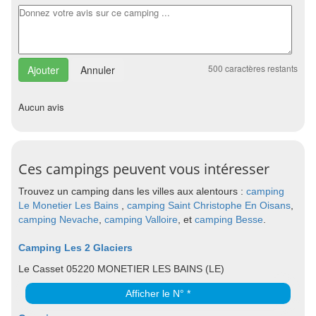
500
caractères restants
Annuler
Aucun avis
Ces campings peuvent vous intéresser
Trouvez un camping dans les villes aux alentours :
camping
Le Monetier Les Bains
,
camping Saint Christophe En Oisans
,
camping Nevache
,
camping Valloire
, et
camping Besse
.
Camping Les 2 Glaciers
Le Casset 05220 MONETIER LES BAINS (LE)
Afficher le N° *