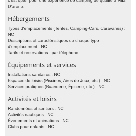
c'est opter pour une expérience de camping de qualité à Villar
D'arene.
Hébergements
Types d'emplacements (Tentes, Camping-Cars, Caravanes) :
NC
Descriptions et caractéristiques de chaque type
d'emplacement : NC
Tarifs et réservations : par téléphone
Équipements et services
Installations sanitaires : NC
Espaces de loisirs (Piscines, Aires de Jeux, etc.) : NC
Services pratiques (Buanderie, Épicerie, etc.) : NC
Activités et loisirs
Randonnées et sentiers : NC
Activités nautiques : NC
Événements et animations : NC
Clubs pour enfants : NC