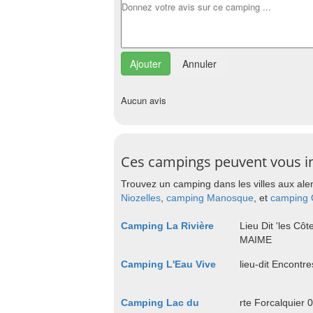
Annuler
Aucun avis
Ces campings peuvent vous i
Trouvez un camping dans les villes aux ale
Niozelles
,
camping Manosque
, et
camping 
Camping La Rivière
Lieu Dit 'les Cô
MAIME
Camping L'Eau Vive
lieu-dit Encont
Camping Lac du
rte Forcalquier