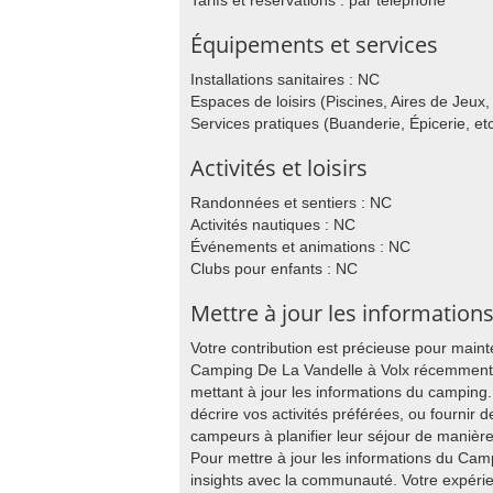
Tarifs et réservations : par téléphone
Équipements et services
Installations sanitaires : NC
Espaces de loisirs (Piscines, Aires de Jeux, 
Services pratiques (Buanderie, Épicerie, etc
Activités et loisirs
Randonnées et sentiers : NC
Activités nautiques : NC
Événements et animations : NC
Clubs pour enfants : NC
Mettre à jour les information
Votre contribution est précieuse pour main
Camping De La Vandelle à Volx récemment, 
mettant à jour les informations du campin
décrire vos activités préférées, ou fournir de
campeurs à planifier leur séjour de manièr
Pour mettre à jour les informations du Cam
insights avec la communauté. Votre expér