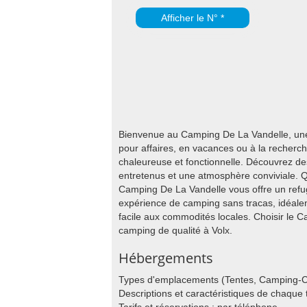
Afficher le N° *
Bienvenue au Camping De La Vandelle, une d
pour affaires, en vacances ou à la recherc
chaleureuse et fonctionnelle. Découvrez d
entretenus et une atmosphère conviviale. Q
Camping De La Vandelle vous offre un refug
expérience de camping sans tracas, idéalem
facile aux commodités locales. Choisir le 
camping de qualité à Volx.
Hébergements
Types d'emplacements (Tentes, Camping-C
Descriptions et caractéristiques de chaqu