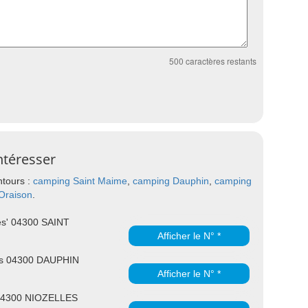
500
caractères restants
ntéresser
ntours :
camping Saint Maime
,
camping Dauphin
,
camping
Oraison
.
tes' 04300 SAINT
Afficher le N° *
res 04300 DAUPHIN
Afficher le N° *
 04300 NIOZELLES