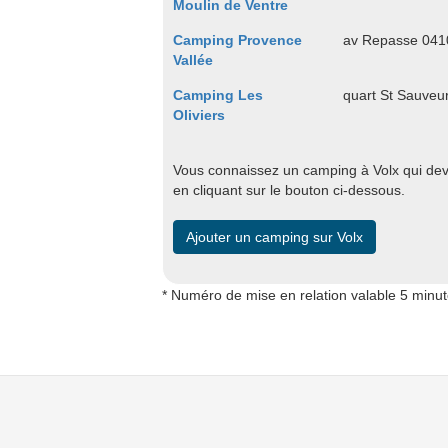
Moulin de Ventre
Camping Provence
av Repasse 0
Vallée
Camping Les
quart St Sauve
Oliviers
Vous connaissez un camping à Volx qui devr
en cliquant sur le bouton ci-dessous.
Ajouter un camping sur Volx
* Numéro de mise en relation valable 5 minu