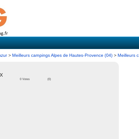
Azur
>
Meilleurs campings Alpes de Hautes-Provence (04)
>
Meilleurs 
x
0 Votes
(0)