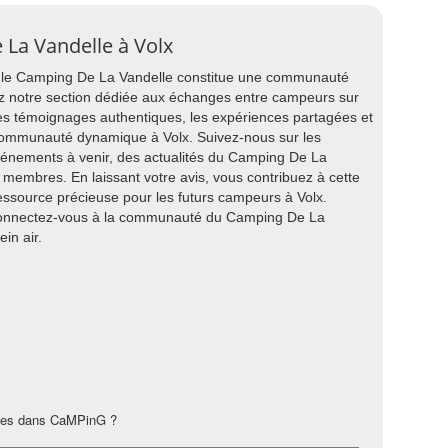
 La Vandelle à Volx
t, le Camping De La Vandelle constitue une communauté
z notre section dédiée aux échanges entre campeurs sur
les témoignages authentiques, les expériences partagées et
 communauté dynamique à Volx. Suivez-nous sur les
vénements à venir, des actualités du Camping De La
s membres. En laissant votre avis, vous contribuez à cette
ressource précieuse pour les futurs campeurs à Volx.
connectez-vous à la communauté du Camping De La
ein air.
les dans CaMPinG ?