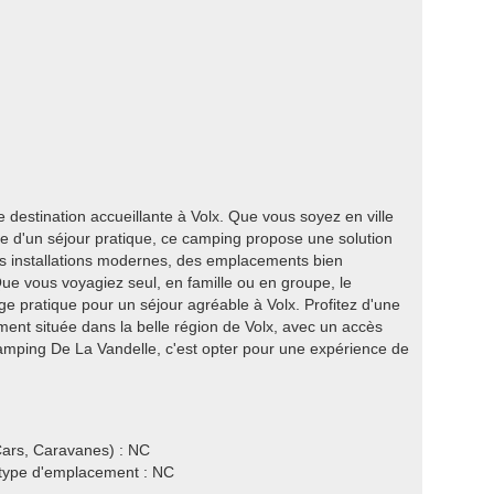
estination accueillante à Volx. Que vous soyez en ville
he d'un séjour pratique, ce camping propose une solution
es installations modernes, des emplacements bien
ue vous voyagiez seul, en famille ou en groupe, le
e pratique pour un séjour agréable à Volx. Profitez d'une
ent située dans la belle région de Volx, avec un accès
Camping De La Vandelle, c'est opter pour une expérience de
ars, Caravanes) : NC
e type d'emplacement : NC