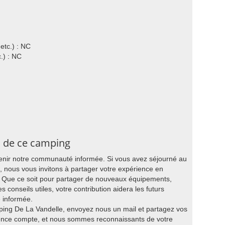
etc.) : NC
.) : NC
s de ce camping
tenir notre communauté informée. Si vous avez séjourné au
nous vous invitons à partager votre expérience en
g. Que ce soit pour partager de nouveaux équipements,
s conseils utiles, votre contribution aidera les futurs
e informée.
ping De La Vandelle, envoyez nous un mail et partagez vos
ience compte, et nous sommes reconnaissants de votre