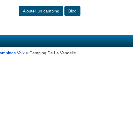
Ajouter un camping
Blog
campings Volx
> Camping De La Vandelle