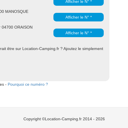
Afficher le N° *
4100 MANOSQUE
Afficher le N° *
ur 04700 ORAISON
Afficher le N° *
ait être sur Location-Camping.fr ? Ajoutez le simplement
tes -
Pourquoi ce numéro ?
Copyright ©Location-Camping.fr 2014 - 2026