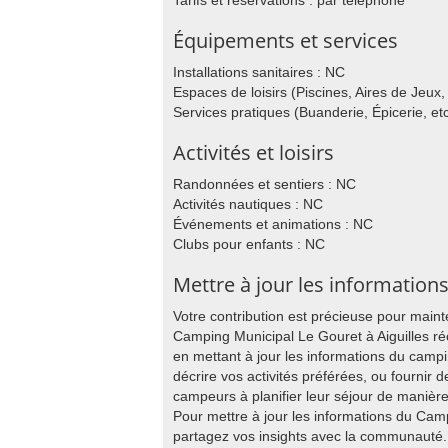
Tarifs et réservations : par téléphone
Équipements et services
Installations sanitaires : NC
Espaces de loisirs (Piscines, Aires de Jeux, 
Services pratiques (Buanderie, Épicerie, etc
Activités et loisirs
Randonnées et sentiers : NC
Activités nautiques : NC
Événements et animations : NC
Clubs pour enfants : NC
Mettre à jour les information
Votre contribution est précieuse pour main
Camping Municipal Le Gouret à Aiguilles r
en mettant à jour les informations du cam
décrire vos activités préférées, ou fournir de
campeurs à planifier leur séjour de manièr
Pour mettre à jour les informations du Cam
partagez vos insights avec la communauté