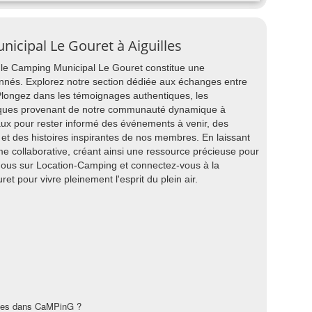
nicipal Le Gouret à Aiguilles
 le Camping Municipal Le Gouret constitue une
nés. Explorez notre section dédiée aux échanges entre
Plongez dans les témoignages authentiques, les
atiques provenant de notre communauté dynamique à
iaux pour rester informé des événements à venir, des
et des histoires inspirantes de nos membres. En laissant
rme collaborative, créant ainsi une ressource précieuse pour
-nous sur Location-Camping et connectez-vous à la
pour vivre pleinement l'esprit du plein air.
les dans CaMPinG ?