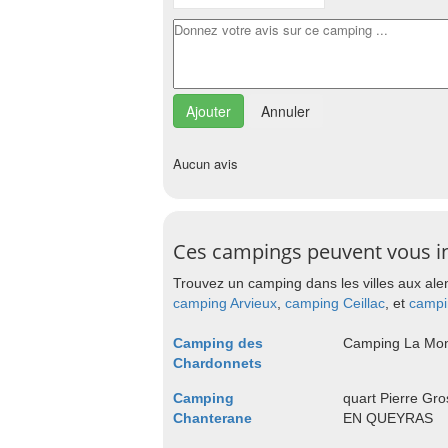
Annuler
Aucun avis
Ces campings peuvent vous i
Trouvez un camping dans les villes aux ale
camping Arvieux
,
camping Ceillac
, et
campi
Camping des
Camping La Mo
Chardonnets
Camping
quart Pierre G
Chanterane
EN QUEYRAS