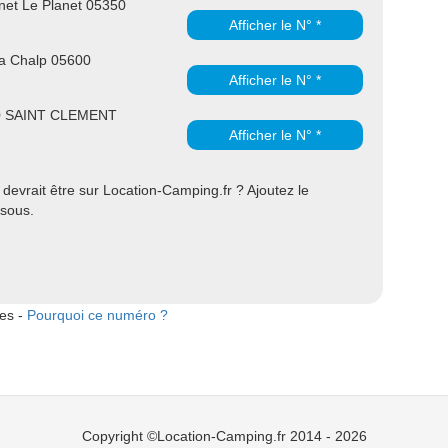
et Le Planet 05350
Afficher le N° *
la Chalp 05600
Afficher le N° *
00 SAINT CLEMENT
Afficher le N° *
devrait être sur Location-Camping.fr ? Ajoutez le
ssous.
tes -
Pourquoi ce numéro ?
Copyright ©Location-Camping.fr 2014 - 2026