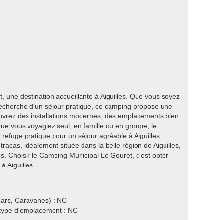
une destination accueillante à Aiguilles. Que vous soyez
 recherche d'un séjour pratique, ce camping propose une
ouvrez des installations modernes, des emplacements bien
ue vous voyagiez seul, en famille ou en groupe, le
refuge pratique pour un séjour agréable à Aiguilles.
racas, idéalement située dans la belle région de Aiguilles,
s. Choisir le Camping Municipal Le Gouret, c'est opter
à Aiguilles.
ars, Caravanes) : NC
e type d'emplacement : NC