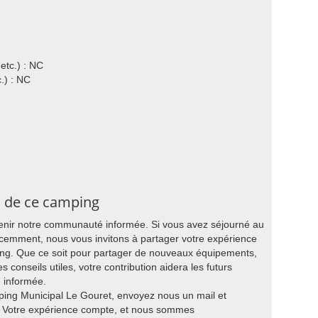
etc.) : NC
.) : NC
s de ce camping
tenir notre communauté informée. Si vous avez séjourné au
écemment, nous vous invitons à partager votre expérience
ping. Que ce soit pour partager de nouveaux équipements,
s conseils utiles, votre contribution aidera les futurs
e informée.
ping Municipal Le Gouret, envoyez nous un mail et
. Votre expérience compte, et nous sommes