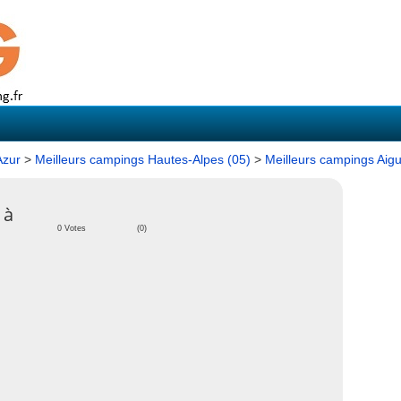
Azur
>
Meilleurs campings Hautes-Alpes (05)
>
Meilleurs campings Aigui
 à
0 Votes
(0)