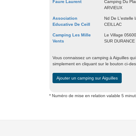
Faure Laurent
Camping Du Plan
ARVIEUX
Association
Nd De L'estelle 
Educative De Ceill
CEILLAC
Camping Les Mille
Le Village 056
Vents
SUR DURANCE
Vous connaissez un camping à Aiguilles qui 
simplement en cliquant sur le bouton ci-de
Ajouter un camping sur Aiguilles
* Numéro de mise en relation valable 5 minu