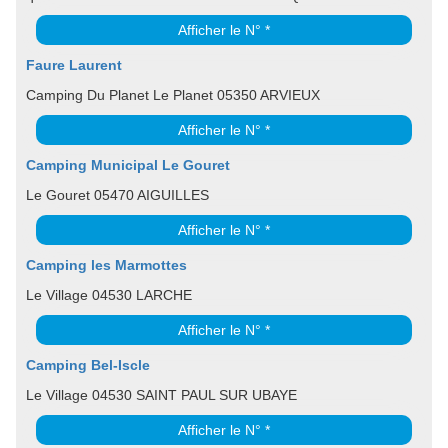
Afficher le N° *
Faure Laurent
Camping Du Planet Le Planet 05350 ARVIEUX
Afficher le N° *
Camping Municipal Le Gouret
Le Gouret 05470 AIGUILLES
Afficher le N° *
Camping les Marmottes
Le Village 04530 LARCHE
Afficher le N° *
Camping Bel-Iscle
Le Village 04530 SAINT PAUL SUR UBAYE
Afficher le N° *