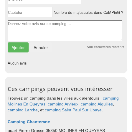
Nombre de majuscules dans CaMPinG ?
500
caractères restants
Annuler
Aucun avis
Ces campings peuvent vous intéresser
Trouvez un camping dans les villes aux alentours :
camping
Molines En Queyras
,
camping Arvieux
,
camping Aiguilles
,
camping Larche
, et
camping Saint Paul Sur Ubaye
.
Camping Chanterane
quart Pierre Grosse 05350 MOLINES EN QUEYRAS