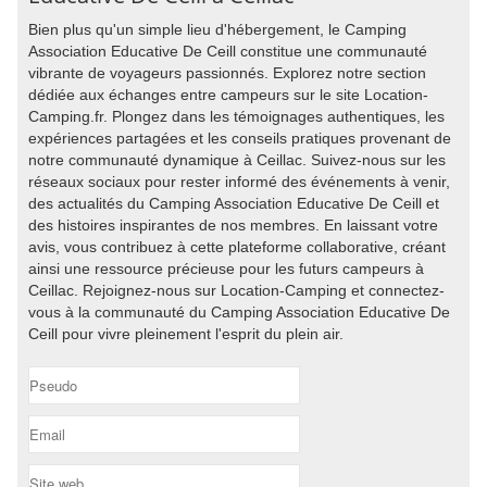
Bien plus qu'un simple lieu d'hébergement, le Camping
Association Educative De Ceill constitue une communauté
vibrante de voyageurs passionnés. Explorez notre section
dédiée aux échanges entre campeurs sur le site Location-
Camping.fr. Plongez dans les témoignages authentiques, les
expériences partagées et les conseils pratiques provenant de
notre communauté dynamique à Ceillac. Suivez-nous sur les
réseaux sociaux pour rester informé des événements à venir,
des actualités du Camping Association Educative De Ceill et
des histoires inspirantes de nos membres. En laissant votre
avis, vous contribuez à cette plateforme collaborative, créant
ainsi une ressource précieuse pour les futurs campeurs à
Ceillac. Rejoignez-nous sur Location-Camping et connectez-
vous à la communauté du Camping Association Educative De
Ceill pour vivre pleinement l'esprit du plein air.