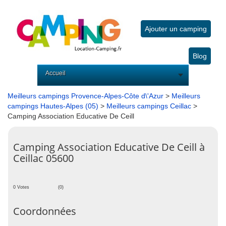
Ajouter un camping
Blog
Accueil
Meilleurs campings Provence-Alpes-Côte d\'Azur
>
Meilleurs
campings Hautes-Alpes (05)
>
Meilleurs campings Ceillac
>
Camping Association Educative De Ceill
Camping Association Educative De Ceill à
Ceillac 05600
0 Votes
(0)
Coordonnées