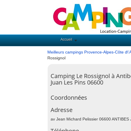
Accueil
Meilleurs campings Provence-Alpes-Côte d\'
Rossignol
Camping Le Rossignol à Antib
Juan Les Pins 06600
Coordonnées
Adresse
av Jean Michard Pelissier 06600 ANTIBE
Téléphone