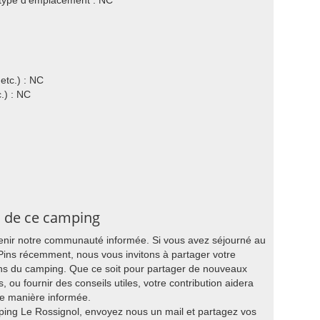
e type d'emplacement : NC
etc.) : NC
.) : NC
s de ce camping
tenir notre communauté informée. Si vous avez séjourné au
ins récemment, nous vous invitons à partager votre
ons du camping. Que ce soit pour partager de nouveaux
, ou fournir des conseils utiles, votre contribution aidera
 de manière informée.
ping Le Rossignol, envoyez nous un mail et partagez vos