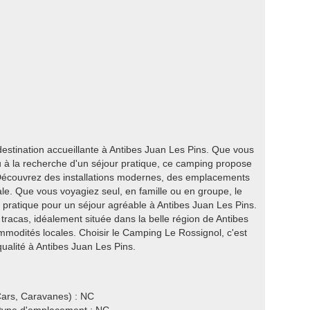
stination accueillante à Antibes Juan Les Pins. Que vous
u à la recherche d'un séjour pratique, ce camping propose
. Découvrez des installations modernes, des emplacements
le. Que vous voyagiez seul, en famille ou en groupe, le
pratique pour un séjour agréable à Antibes Juan Les Pins.
tracas, idéalement située dans la belle région de Antibes
mmodités locales. Choisir le Camping Le Rossignol, c'est
alité à Antibes Juan Les Pins.
ars, Caravanes) : NC