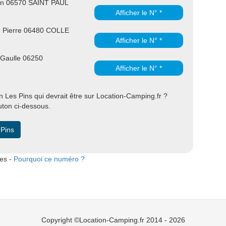
n 06570 SAINT PAUL
Afficher le N° *
e Pierre 06480 COLLE
Afficher le N° *
 Gaulle 06250
Afficher le N° *
Les Pins qui devrait être sur Location-Camping.fr ?
uton ci-dessous.
 Pins
tes -
Pourquoi ce numéro ?
Copyright ©Location-Camping.fr 2014 - 2026