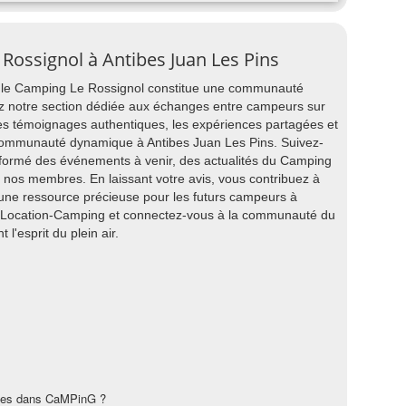
 Rossignol à Antibes Juan Les Pins
, le Camping Le Rossignol constitue une communauté
z notre section dédiée aux échanges entre campeurs sur
les témoignages authentiques, les expériences partagées et
 communauté dynamique à Antibes Juan Les Pins. Suivez-
nformé des événements à venir, des actualités du Camping
e nos membres. En laissant votre avis, vous contribuez à
i une ressource précieuse pour les futurs campeurs à
r Location-Camping et connectez-vous à la communauté du
'esprit du plein air.
les dans CaMPinG ?