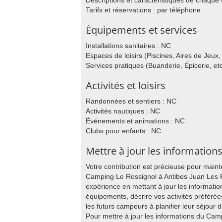
Descriptions et caractéristiques de chaqu
Tarifs et réservations : par téléphone
Équipements et services
Installations sanitaires : NC
Espaces de loisirs (Piscines, Aires de Jeux, 
Services pratiques (Buanderie, Épicerie, etc
Activités et loisirs
Randonnées et sentiers : NC
Activités nautiques : NC
Événements et animations : NC
Clubs pour enfants : NC
Mettre à jour les information
Votre contribution est précieuse pour main
Camping Le Rossignol à Antibes Juan Les P
expérience en mettant à jour les informati
équipements, décrire vos activités préférées
les futurs campeurs à planifier leur séjour
Pour mettre à jour les informations du Cam