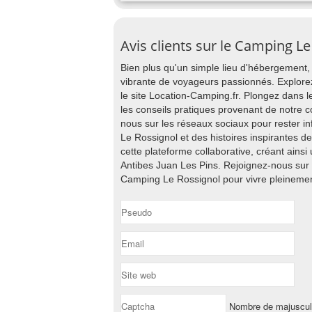
Avis clients sur le Camping Le
Bien plus qu'un simple lieu d'hébergement
vibrante de voyageurs passionnés. Explore
le site Location-Camping.fr. Plongez dans 
les conseils pratiques provenant de notre
nous sur les réseaux sociaux pour rester i
Le Rossignol et des histoires inspirantes d
cette plateforme collaborative, créant ains
Antibes Juan Les Pins. Rejoignez-nous su
Camping Le Rossignol pour vivre pleinement l
Nombre de majuscu