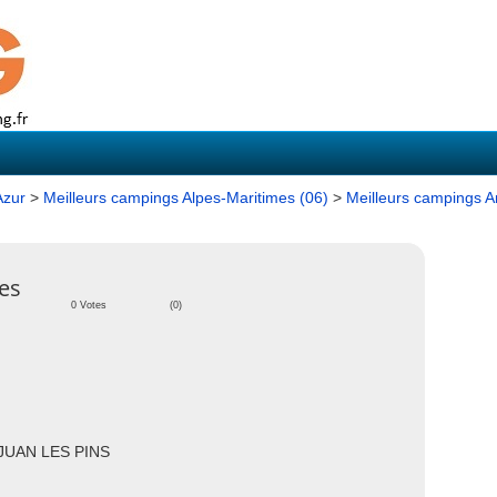
Azur
>
Meilleurs campings Alpes-Maritimes (06)
>
Meilleurs campings A
es
0 Votes
(0)
S JUAN LES PINS