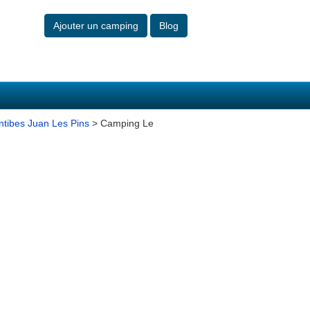
Ajouter un camping
Blog
ntibes Juan Les Pins
> Camping Le