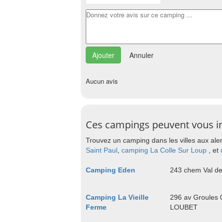
Annuler
Aucun avis
Ces campings peuvent vous i
Trouvez un camping dans les villes aux ale
Saint Paul
,
camping La Colle Sur Loup
, et
Camping Eden
243 chem Val d
Camping La Vieille
296 av Groules
Ferme
LOUBET