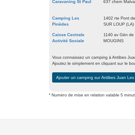
Caravaning St Paul
637 chem Malva
Camping Les
1402 rte Pont d
Pinèdes
SUR LOUP (LA)
Caisse Centrale
1140 av Gén de
Activité Sociale
MOUGINS
Vous connaissez un camping à Antibes Juan 
Ajoutez le simplement en cliquant sur le bo
Ajouter un camping sur Antibes Juan Les
* Numéro de mise en relation valable 5 minu