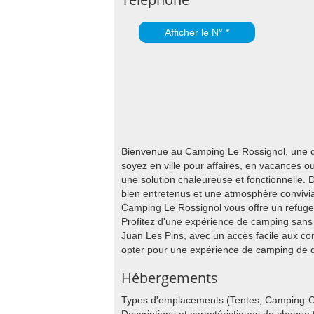
Afficher le N° *
Bienvenue au Camping Le Rossignol, une de
soyez en ville pour affaires, en vacances o
une solution chaleureuse et fonctionnelle
bien entretenus et une atmosphère convivia
Camping Le Rossignol vous offre un refuge 
Profitez d'une expérience de camping sans 
Juan Les Pins, avec un accès facile aux co
opter pour une expérience de camping de qu
Hébergements
Types d'emplacements (Tentes, Camping-C