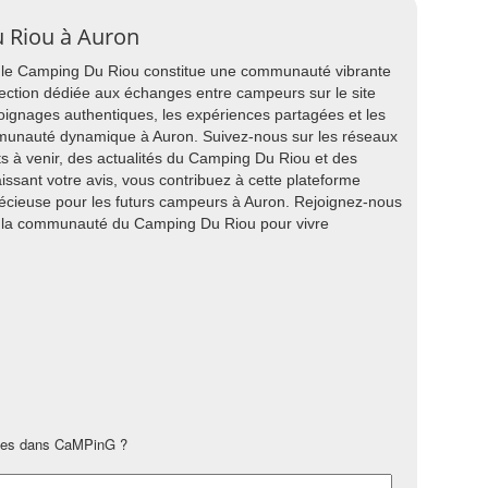
u Riou à Auron
, le Camping Du Riou constitue une communauté vibrante
ection dédiée aux échanges entre campeurs sur le site
oignages authentiques, les expériences partagées et les
mmunauté dynamique à Auron. Suivez-nous sur les réseaux
s à venir, des actualités du Camping Du Riou et des
issant votre avis, vous contribuez à cette plateforme
précieuse pour les futurs campeurs à Auron. Rejoignez-nous
 la communauté du Camping Du Riou pour vivre
les dans CaMPinG ?