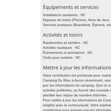
Équipements et services
Installations sanitaires : NC
Espaces de loisirs (Piscines, Aires de Jeux, 
Services pratiques (Buanderie, Épicerie, etc
Activités et loisirs
Randonnées et sentiers : NC
Activités nautiques : NC
Événements et animations : NC
Clubs pour enfants : NC
Mettre à jour les information
Votre contribution est précieuse pour main
Camping Du Riou à Auron récemment, nous v
jour les informations du camping. Que ce s
activités préférées, ou fournir des conseils 
planifier leur séjour de manière informée.
Pour mettre à jour les informations du Ca
insights avec la communauté. Votre expér
contribution pour assurer que les informatio