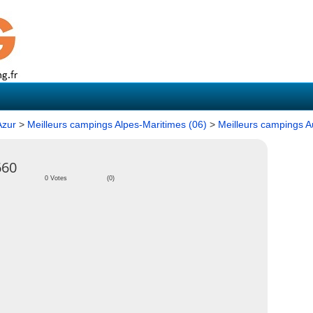
Azur
>
Meilleurs campings Alpes-Maritimes (06)
>
Meilleurs campings A
660
0 Votes
(0)