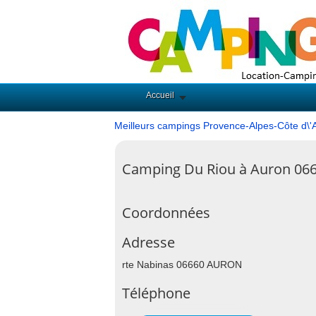
Accueil
Meilleurs campings Provence-Alpes-Côte d\'
Camping Du Riou à Auron 06
Coordonnées
Adresse
rte Nabinas 06660 AURON
Téléphone