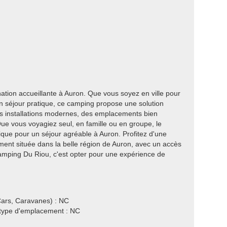
tion accueillante à Auron. Que vous soyez en ville pour
un séjour pratique, ce camping propose une solution
es installations modernes, des emplacements bien
ue vous voyagiez seul, en famille ou en groupe, le
que pour un séjour agréable à Auron. Profitez d'une
ent située dans la belle région de Auron, avec un accès
Camping Du Riou, c'est opter pour une expérience de
ars, Caravanes) : NC
e type d'emplacement : NC