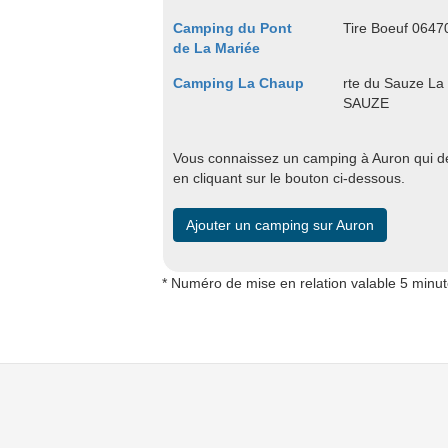
Camping du Pont
Tire Boeuf 064
de La Mariée
Camping La Chaup
rte du Sauze L
SAUZE
Vous connaissez un camping à Auron qui dev
en cliquant sur le bouton ci-dessous.
Ajouter un camping sur Auron
* Numéro de mise en relation valable 5 minu