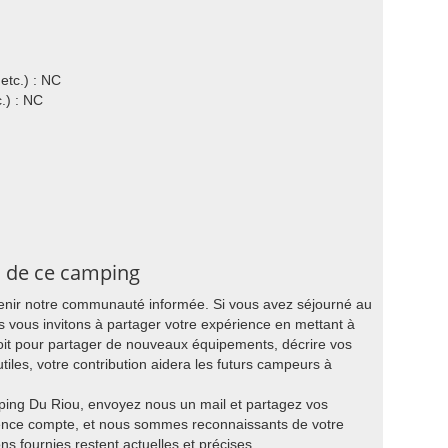
etc.) : NC
.) : NC
s de ce camping
tenir notre communauté informée. Si vous avez séjourné au
ous invitons à partager votre expérience en mettant à
oit pour partager de nouveaux équipements, décrire vos
utiles, votre contribution aidera les futurs campeurs à
mping Du Riou, envoyez nous un mail et partagez vos
ience compte, et nous sommes reconnaissants de votre
ns fournies restent actuelles et précises.