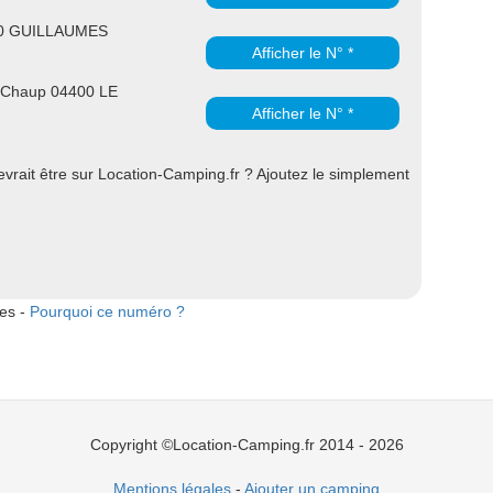
70 GUILLAUMES
Afficher le N° *
a Chaup 04400 LE
Afficher le N° *
rait être sur Location-Camping.fr ? Ajoutez le simplement
tes -
Pourquoi ce numéro ?
Copyright ©Location-Camping.fr 2014 - 2026
Mentions légales
-
Ajouter un camping