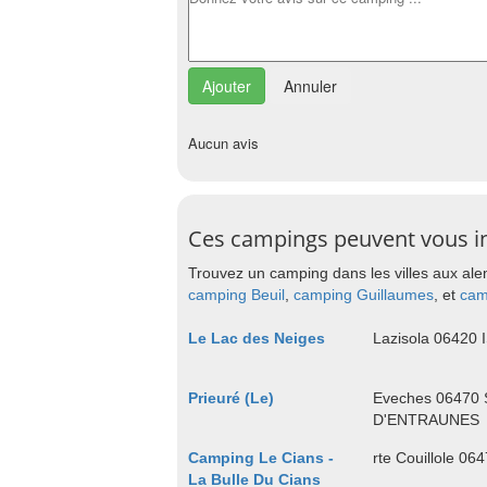
Annuler
Aucun avis
Ces campings peuvent vous i
Trouvez un camping dans les villes aux ale
camping Beuil
,
camping Guillaumes
, et
cam
Le Lac des Neiges
Lazisola 06420
Prieuré (Le)
Eveches 06470
D'ENTRAUNES
Camping Le Cians -
rte Couillole 06
La Bulle Du Cians