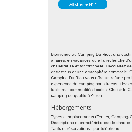
Afficher le N° *
Bienvenue au Camping Du Riou, une destina
affaires, en vacances ou à la recherche d'
chaleureuse et fonctionnelle. Découvrez d
entretenus et une atmosphère conviviale. Q
Camping Du Riou vous offre un refuge prati
expérience de camping sans tracas, idéalem
facile aux commodités locales. Choisir le 
camping de qualité à Auron.
Hébergements
Types d'emplacements (Tentes, Camping-C
Descriptions et caractéristiques de chaqu
Tarifs et réservations : par téléphone