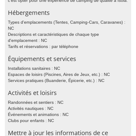
c'est opter pour une expérience de camping de qualité à Isola.
Hébergements
Types d'emplacements (Tentes, Camping-Cars, Caravanes) :
NC
Descriptions et caractéristiques de chaque type
d'emplacement : NC
Tarifs et réservations : par téléphone
Équipements et services
Installations sanitaires : NC
Espaces de loisirs (Piscines, Aires de Jeux, etc.) : NC
Services pratiques (Buanderie, Épicerie, etc.) : NC
Activités et loisirs
Randonnées et sentiers : NC
Activités nautiques : NC
Événements et animations : NC
Clubs pour enfants : NC
Mettre à jour les informations de ce