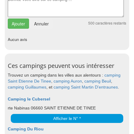
500
caractères restants
Annuler
Aucun avis
Ces campings peuvent vous intéresser
Trouvez un camping dans les villes aux alentours :
camping
Saint Etienne De Tinee
,
camping Auron
,
camping Beuil
,
camping Guillaumes
, et
camping Saint Martin D'entraunes
.
Camping le Cubersel
rte Nabinas 06660 SAINT ETIENNE DE TINEE
Afficher le N° *
Camping Du Riou