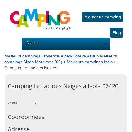
Ajouter un camping
Blog
Accueil
Meilleurs campings Provence-Alpes-Côte d\'Azur
>
Meilleurs
campings Alpes-Maritimes (06)
>
Meilleurs campings Isola
>
Camping Le Lac des Neiges
Camping Le Lac des Neiges à Isola 06420
0 Votes
(0)
Coordonnées
Adresse