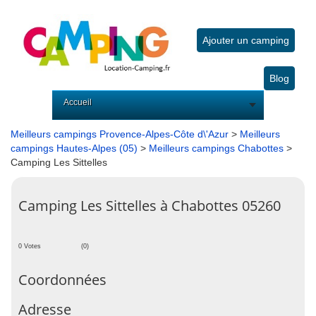
Ajouter un camping
Blog
Accueil
Meilleurs campings Provence-Alpes-Côte d\'Azur
>
Meilleurs
campings Hautes-Alpes (05)
>
Meilleurs campings Chabottes
>
Camping Les Sittelles
Camping Les Sittelles à Chabottes 05260
0 Votes
(0)
Coordonnées
Adresse