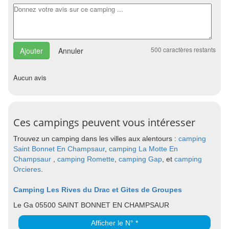
500
caractères restants
Annuler
Aucun avis
Ces campings peuvent vous intéresser
Trouvez un camping dans les villes aux alentours :
camping
Saint Bonnet En Champsaur
,
camping La Motte En
Champsaur
,
camping Romette
,
camping Gap
, et
camping
Orcieres
.
Camping Les Rives du Drac et Gites de Groupes
Le Ga 05500 SAINT BONNET EN CHAMPSAUR
Afficher le N° *