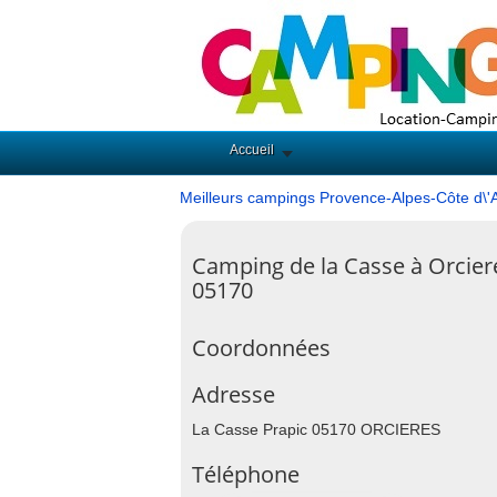
Accueil
Meilleurs campings Provence-Alpes-Côte d\'
Camping de la Casse à Orcier
05170
Coordonnées
Adresse
La Casse Prapic 05170 ORCIERES
Téléphone