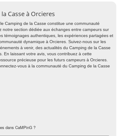
 la Casse à Orcieres
, le Camping de la Casse constitue une communauté
z notre section dédiée aux échanges entre campeurs sur
les témoignages authentiques, les expériences partagées et
 communauté dynamique à Orcieres. Suivez-nous sur les
vénements à venir, des actualités du Camping de la Casse
. En laissant votre avis, vous contribuez à cette
ressource précieuse pour les futurs campeurs à Orcieres.
connectez-vous à la communauté du Camping de la Casse
les dans CaMPinG ?