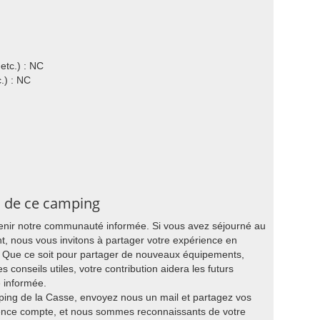
etc.) : NC
.) : NC
s de ce camping
tenir notre communauté informée. Si vous avez séjourné au
 nous vous invitons à partager votre expérience en
g. Que ce soit pour partager de nouveaux équipements,
s conseils utiles, votre contribution aidera les futurs
e informée.
ping de la Casse, envoyez nous un mail et partagez vos
ience compte, et nous sommes reconnaissants de votre