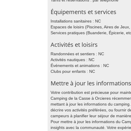
Tarifs et réservations : par téléphone
Équipements et services
Installations sanitaires : NC
Espaces de loisirs (Piscines, Aires de Jeux, 
Services pratiques (Buanderie, Épicerie, etc
Activités et loisirs
Randonnées et sentiers : NC
Activités nautiques : NC
Événements et animations : NC
Clubs pour enfants : NC
Mettre à jour les information
Votre contribution est précieuse pour main
Camping de la Casse à Orcieres récemment,
mettant à jour les informations du campin
décrire vos activités préférées, ou fournir de
campeurs à planifier leur séjour de manièr
Pour mettre à jour les informations du Cam
insights avec la communauté. Votre expér