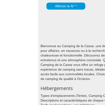
Afficher le N° *
Bienvenue au Camping de la Casse, une dest
pour affaires, en vacances ou à la recherc
chaleureuse et fonctionnelle. Découvrez d
entretenus et une atmosphère conviviale. Q
Camping de la Casse vous offre un refuge p
expérience de camping sans tracas, idéalem
accès facile aux commodités locales. Chois
de camping de qualité à Orcieres.
Hébergements
Types d'emplacements (Tentes, Camping-C
Descriptions et caractéristiques de chaqu