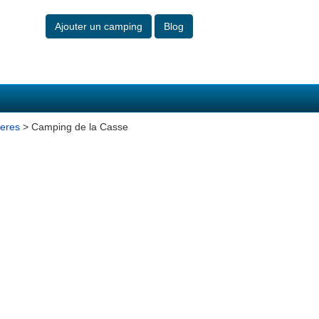
Ajouter un camping
Blog
ieres
> Camping de la Casse