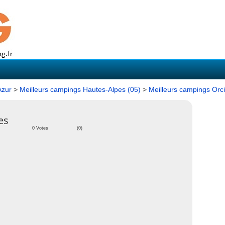
Azur
>
Meilleurs campings Hautes-Alpes (05)
>
Meilleurs campings Orc
es
0 Votes
(0)