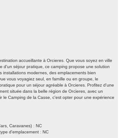
ination accueillante à Orcieres. Que vous soyez en ville
he d'un séjour pratique, ce camping propose une solution
es installations modernes, des emplacements bien
ue vous voyagiez seul, en famille ou en groupe, le
ratique pour un séjour agréable à Orcieres. Profitez d'une
ent située dans la belle région de Orcieres, avec un
ir le Camping de la Casse, c'est opter pour une expérience
ars, Caravanes) : NC
e type d'emplacement : NC