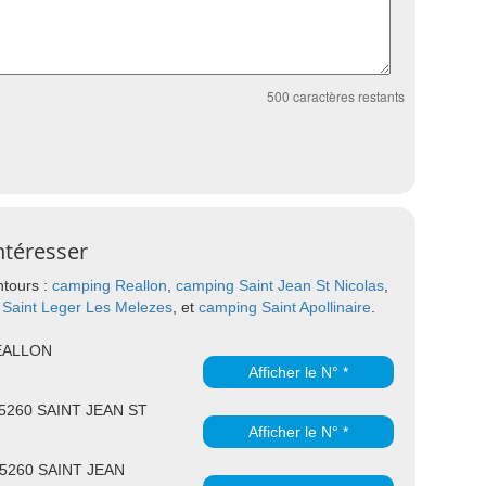
500
caractères restants
ntéresser
ntours :
camping Reallon
,
camping Saint Jean St Nicolas
,
Saint Leger Les Melezes
, et
camping Saint Apollinaire
.
REALLON
Afficher le N° *
05260 SAINT JEAN ST
Afficher le N° *
05260 SAINT JEAN