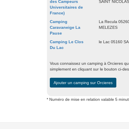
des Campeurs
SAINT NICOLA
Universitaires de
France)
Camping
La Recula 052
Caravaneige La
MELEZES
Pause
Camping Le Clos
le Lac 05160 S
Du Lac
Vous connaissez un camping à Orcieres qui 
simplement en cliquant sur le bouton ci-de
Ajouter un camping sur Orcieres
* Numéro de mise en relation valable 5 minu