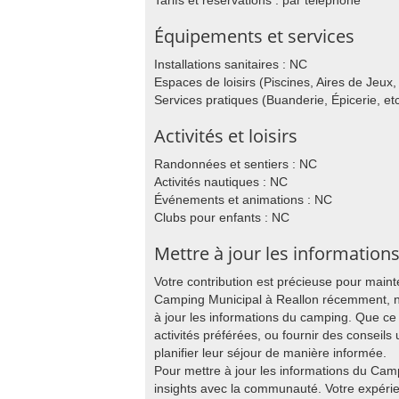
Tarifs et réservations : par téléphone
Équipements et services
Installations sanitaires : NC
Espaces de loisirs (Piscines, Aires de Jeux, 
Services pratiques (Buanderie, Épicerie, etc
Activités et loisirs
Randonnées et sentiers : NC
Activités nautiques : NC
Événements et animations : NC
Clubs pour enfants : NC
Mettre à jour les information
Votre contribution est précieuse pour main
Camping Municipal à Reallon récemment, no
à jour les informations du camping. Que ce
activités préférées, ou fournir des conseils 
planifier leur séjour de manière informée.
Pour mettre à jour les informations du Cam
insights avec la communauté. Votre expér