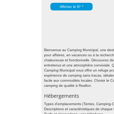
Afficher le N° *
Bienvenue au Camping Municipal, une destin
pour affaires, en vacances ou à la recherc
chaleureuse et fonctionnelle. Découvrez d
entretenus et une atmosphère conviviale. Q
Camping Municipal vous offre un refuge pra
expérience de camping sans tracas, idéalem
facile aux commodités locales. Choisir le 
camping de qualité à Reallon.
Hébergements
Types d'emplacements (Tentes, Camping-C
Descriptions et caractéristiques de chaqu