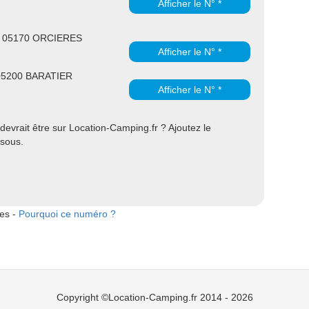
Afficher le N° *
c 05170 ORCIERES
Afficher le N° *
05200 BARATIER
Afficher le N° *
evrait être sur Location-Camping.fr ? Ajoutez le
ssous.
tes -
Pourquoi ce numéro ?
Copyright ©Location-Camping.fr 2014 - 2026