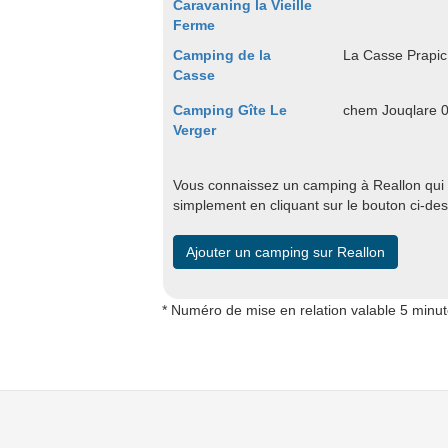
Caravaning la Vieille
Ferme
Camping de la
La Casse Prapi
Casse
Camping Gîte Le
chem Jouqlare 
Verger
Vous connaissez un camping à Reallon qui d
simplement en cliquant sur le bouton ci-de
Ajouter un camping sur Reallon
* Numéro de mise en relation valable 5 minu