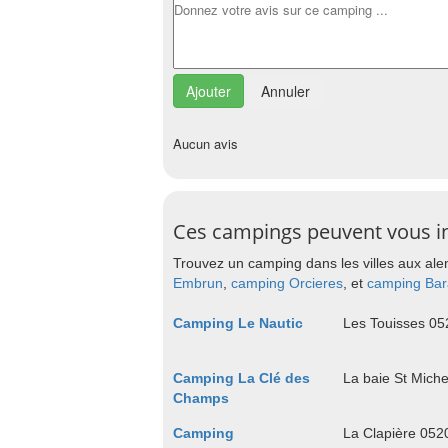
Annuler
Aucun avis
Ces campings peuvent vous i
Trouvez un camping dans les villes aux ale
Embrun
,
camping Orcieres
, et
camping Bara
Camping Le Nautic
Les Touisses 0
Camping La Clé des
La baie St Mic
Champs
Camping
La Clapière 0