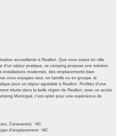
ation accueillante à Reallon. Que vous soyez en ville
he d'un séjour pratique, ce camping propose une solution
es installations modernes, des emplacements bien
ue vous voyagiez seul, en famille ou en groupe, le
tique pour un séjour agréable à Reallon. Profitez d'une
ent située dans la belle région de Reallon, avec un accès
Camping Municipal, c'est opter pour une expérience de
ars, Caravanes) : NC
e type d'emplacement : NC