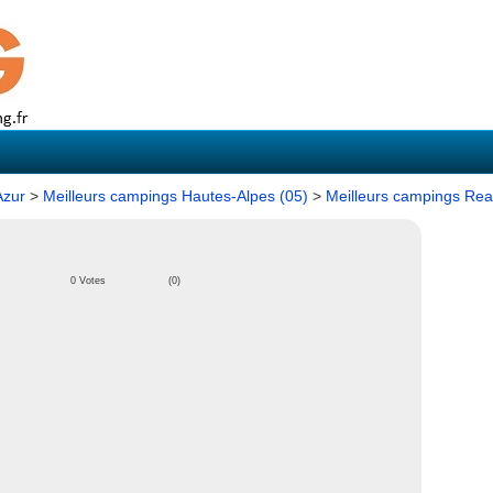
Azur
>
Meilleurs campings Hautes-Alpes (05)
>
Meilleurs campings Rea
0 Votes
(0)