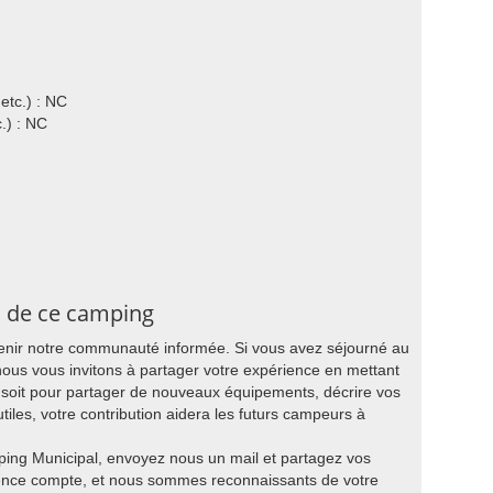
etc.) : NC
.) : NC
s de ce camping
tenir notre communauté informée. Si vous avez séjourné au
us vous invitons à partager votre expérience en mettant
 soit pour partager de nouveaux équipements, décrire vos
utiles, votre contribution aidera les futurs campeurs à
ping Municipal, envoyez nous un mail et partagez vos
ience compte, et nous sommes reconnaissants de votre