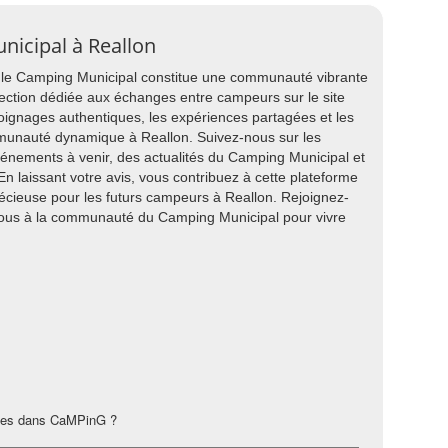
unicipal à Reallon
, le Camping Municipal constitue une communauté vibrante
ection dédiée aux échanges entre campeurs sur le site
oignages authentiques, les expériences partagées et les
munauté dynamique à Reallon. Suivez-nous sur les
énements à venir, des actualités du Camping Municipal et
n laissant votre avis, vous contribuez à cette plateforme
récieuse pour les futurs campeurs à Reallon. Rejoignez-
ous à la communauté du Camping Municipal pour vivre
les dans CaMPinG ?