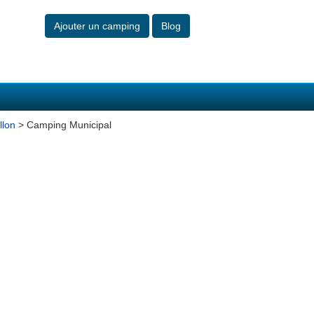
Ajouter un camping
Blog
llon
> Camping Municipal