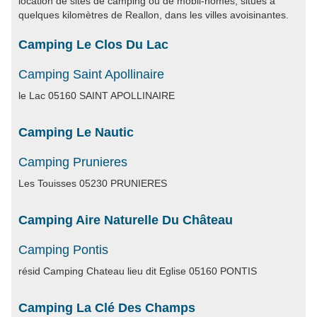
location de sites de camping ou de mobil-homes, situés à
quelques kilomètres de Reallon, dans les villes avoisinantes.
Camping Le Clos Du Lac
Camping Saint Apollinaire
le Lac 05160 SAINT APOLLINAIRE
Camping Le Nautic
Camping Prunieres
Les Touisses 05230 PRUNIERES
Camping Aire Naturelle Du Château
Camping Pontis
résid Camping Chateau lieu dit Eglise 05160 PONTIS
Camping La Clé Des Champs