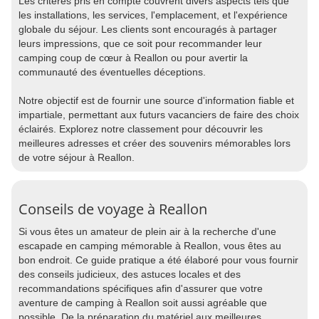
Les critères pris en compte couvrent divers aspects tels que
les installations, les services, l'emplacement, et l'expérience
globale du séjour. Les clients sont encouragés à partager
leurs impressions, que ce soit pour recommander leur
camping coup de cœur à Reallon ou pour avertir la
communauté des éventuelles déceptions.
Notre objectif est de fournir une source d'information fiable et
impartiale, permettant aux futurs vacanciers de faire des choix
éclairés. Explorez notre classement pour découvrir les
meilleures adresses et créer des souvenirs mémorables lors
de votre séjour à Reallon.
Conseils de voyage à Reallon
Si vous êtes un amateur de plein air à la recherche d'une
escapade en camping mémorable à Reallon, vous êtes au
bon endroit. Ce guide pratique a été élaboré pour vous fournir
des conseils judicieux, des astuces locales et des
recommandations spécifiques afin d'assurer que votre
aventure de camping à Reallon soit aussi agréable que
possible. De la préparation du matériel aux meilleures