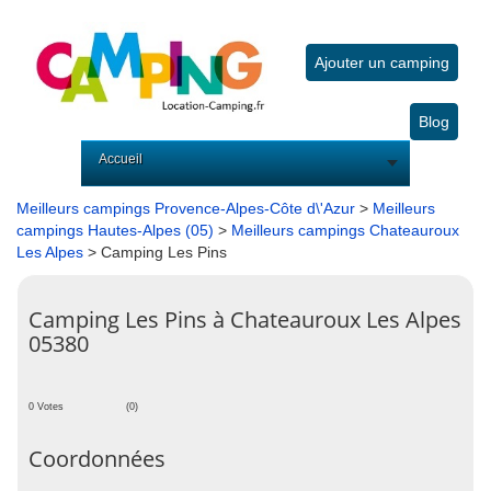
Ajouter un camping
Blog
Accueil
Meilleurs campings Provence-Alpes-Côte d\'Azur
>
Meilleurs
campings Hautes-Alpes (05)
>
Meilleurs campings Chateauroux
Les Alpes
> Camping Les Pins
Camping Les Pins à Chateauroux Les Alpes
05380
0 Votes
(0)
Coordonnées