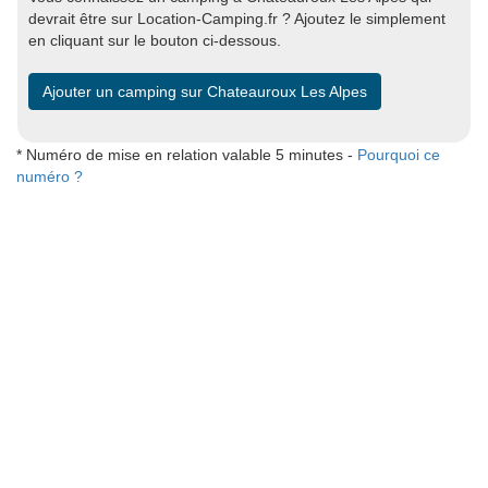
devrait être sur Location-Camping.fr ? Ajoutez le simplement
en cliquant sur le bouton ci-dessous.
Ajouter un camping sur Chateauroux Les Alpes
* Numéro de mise en relation valable 5 minutes -
Pourquoi ce
numéro ?