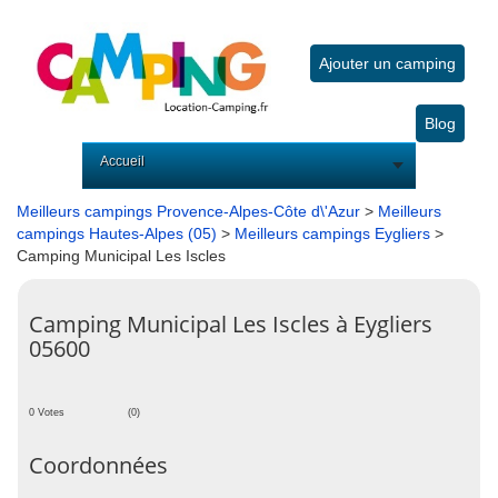
Ajouter un camping
Blog
Accueil
Meilleurs campings Provence-Alpes-Côte d\'Azur
>
Meilleurs
campings Hautes-Alpes (05)
>
Meilleurs campings Eygliers
>
Camping Municipal Les Iscles
Camping Municipal Les Iscles à Eygliers
05600
0 Votes
(0)
Coordonnées