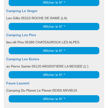
Afficher le N° *
Camping Le Verger
Les Gillis 05310 ROCHE DE RAME (LA)
Afficher le N° *
Camping Les Pins
lieu-dit Pins 05380 CHATEAUROUX LES ALPES
Afficher le N° *
Camping Les Ecrins
av Pierre Sainte 05120 ARGENTIERE LA BESSEE (L')
Afficher le N° *
Faure Laurent
Camping Du Planet Le Planet 05350 ARVIEUX
Afficher le N° *