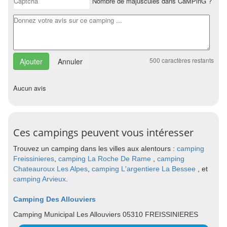
Nombre de majuscules dans CaMPinG ?
500
caractères restants
Annuler
Aucun avis
Ces campings peuvent vous intéresser
Trouvez un camping dans les villes aux alentours :
camping
Freissinieres
,
camping La Roche De Rame
,
camping
Chateauroux Les Alpes
,
camping L'argentiere La Bessee
, et
camping Arvieux
.
Camping Des Allouviers
Camping Municipal Les Allouviers 05310 FREISSINIERES