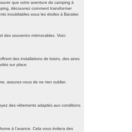
assurer que votre aventure de camping à
 camping, découvrez comment transformer
s inoubliables sous les étoiles à Baratier.
 et des souvenirs mémorables. Voici
rent des installations de loisirs, des aires
vités sur place.
ine, assurez-vous de ne rien oublier.
révoyez des vêtements adaptés aux conditions
-home à l'avance. Cela vous évitera des