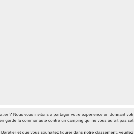
ier ? Nous vous invitons à partager votre expérience en donnant votre 
 en garde la communauté contre un camping qui ne vous aurait pas satis
Baratier et que vous souhaitez figurer dans notre classement, veuillez cl