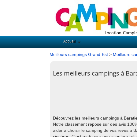
Accueil
Meilleurs campings Grand-Est
>
Meilleurs c
Les meilleurs campings à Bara
Découvrez les meilleurs campings à Baratie
Notre classement repose sur des avis 100% a
aider à choisir le camping de vos rêves à B
sincères. C'est parti pour une aventure rela