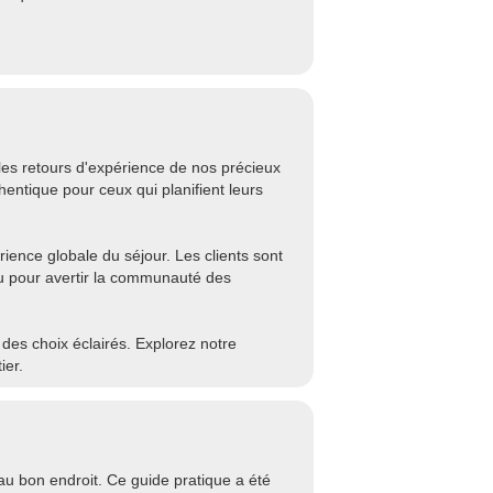
es retours d'expérience de nos précieux
hentique pour ceux qui planifient leurs
rience globale du séjour. Les clients sont
u pour avertir la communauté des
e des choix éclairés. Explorez notre
ier.
u bon endroit. Ce guide pratique a été