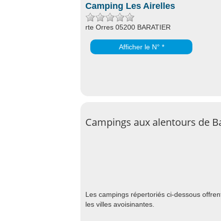
Camping Les Airelles
rte Orres 05200 BARATIER
Afficher le N° *
Campings aux alentours de Ba
Les campings répertoriés ci-dessous offren
les villes avoisinantes.