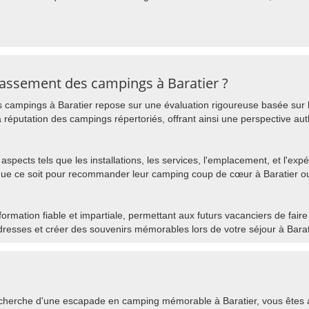
assement des campings à Baratier ?
 campings à Baratier repose sur une évaluation rigoureuse basée sur l
 réputation des campings répertoriés, offrant ainsi une perspective aut
aspects tels que les installations, les services, l'emplacement, et l'expé
que ce soit pour recommander leur camping coup de cœur à Baratier o
nformation fiable et impartiale, permettant aux futurs vacanciers de fair
dresses et créer des souvenirs mémorables lors de votre séjour à Barat
recherche d'une escapade en camping mémorable à Baratier, vous êtes a