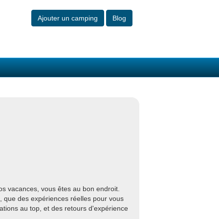
Ajouter un camping
Blog
os vacances, vous êtes au bon endroit.
s, que des expériences réelles pour vous
ations au top, et des retours d'expérience