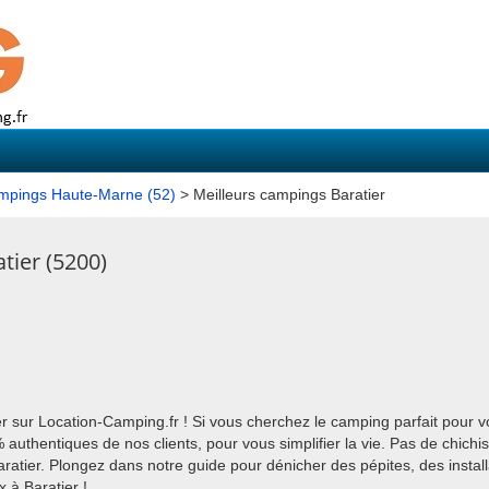
ampings Haute-Marne (52)
> Meilleurs campings Baratier
tier (5200)
r sur Location-Camping.fr ! Si vous cherchez le camping parfait pour v
uthentiques de nos clients, pour vous simplifier la vie. Pas de chichi
aratier. Plongez dans notre guide pour dénicher des pépites, des install
x à Baratier !