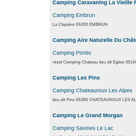
Camping Caravaning La Vieille
Camping Embrun
La Clapière 05200 EMBRUN
Camping Aire Naturelle Du Châ
Camping Pontis
résid Camping Chateau lieu dit Eglise 05
Camping Les Pins
Camping Chateauroux Les Alpes
lieu-dit Pins 05380 CHATEAUROUX LES A
Camping Le Grand Morgan
Camping Savines Le Lac