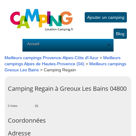
Ajouter un camping
Blog
Accueil
Meilleurs campings Provence-Alpes-Côte d\'Azur
>
Meilleurs
campings Alpes de Hautes-Provence (04)
>
Meilleurs campings
Greoux Les Bains
> Camping Regain
Camping Regain à Greoux Les Bains 04800
0 Votes
(0)
Coordonnées
Adresse