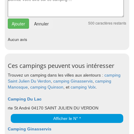
500
caractères restants
Annuler
Aucun avis
Ces campings peuvent vous intéresser
Trouvez un camping dans les villes aux alentours :
camping
Saint Julien Du Verdon
,
camping Ginasservis
,
camping
Manosque
,
camping Quinson
, et
camping Volx
.
Camping Du Lac
rte St André 04170 SAINT JULIEN DU VERDON
Afficher le N° *
Camping Ginasservis