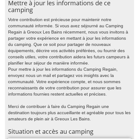
Mettre à jour les informations de ce
camping
Votre contribution est précieuse pour maintenir notre
communauté informée. Si vous avez séjourné au Camping
Regain à Greoux Les Bains récemment, nous vous invitons à
partager votre expérience en mettant à jour les informations
du camping. Que ce soit pour partager de nouveaux
équipements, décrire vos activités préférées, ou fournir des
conseils utiles, votre contribution aidera les futurs campeurs à
planifier leur séjour de manière informée.
Pour mettre à jour les informations du Camping Regain,
envoyez nous un mail et partagez vos insights avec la
communauté. Votre expérience compte, et nous sommes
reconnaissants de votre contribution pour assurer que les
informations fournies restent actuelles et précises.
Merci de contribuer à faire du Camping Regain une
destination toujours plus accueillante et agréable pour tous les
amateurs de plein air à Greoux Les Bains.
Situation et accès au camping