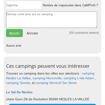
Nombre de majuscules dans CaMPinG ?
500
caractères restants
Annuler
Aucun avis
Ces campings peuvent vous intéresser
Trouvez un camping dans les villes aux alentours :
camping
Nesles La Vallee
,
camping Henonville
,
camping L'isle Adam
,
camping Senots
, et
camping Verneuil Sur Seine
.
Le Val De Nesles
chem Garn Dit de Rochefort 95690 NESLES LA VALLEE