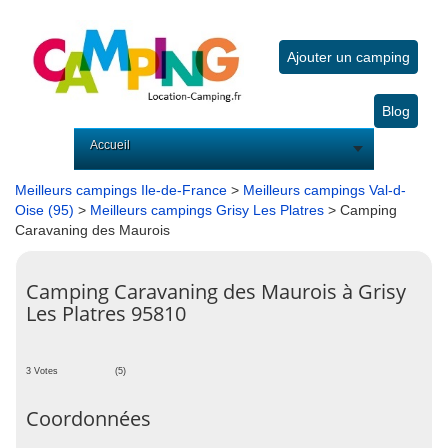
Ajouter un camping
Blog
Accueil
Meilleurs campings Ile-de-France
>
Meilleurs campings Val-d-
Oise (95)
>
Meilleurs campings Grisy Les Platres
> Camping
Caravaning des Maurois
Camping Caravaning des Maurois à Grisy
Les Platres 95810
3 Votes
(5)
Coordonnées