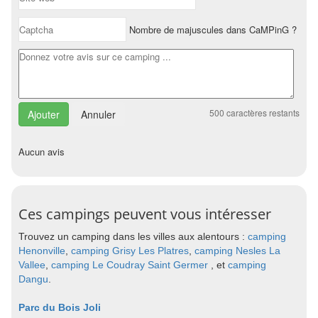
Nombre de majuscules dans CaMPinG ?
500
caractères restants
Annuler
Aucun avis
Ces campings peuvent vous intéresser
Trouvez un camping dans les villes aux alentours :
camping
Henonville
,
camping Grisy Les Platres
,
camping Nesles La
Vallee
,
camping Le Coudray Saint Germer
, et
camping
Dangu
.
Parc du Bois Joli