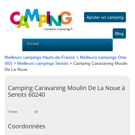
Ajouter un camping
Blog
Accueil
Meilleurs campings Hauts-de-France
>
Meilleurs campings Oise
(60)
>
Meilleurs campings Senots
> Camping Caravaning Moulin
De La Noue
Camping Caravaning Moulin De La Noue à
Senots 60240
0 Votes
(0)
Coordonnées