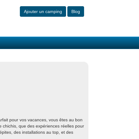
Ajouter un camping
Blog
arfait pour vos vacances, vous êtes au bon
e chichis, que des expériences réelles pour
ites, des installations au top, et des