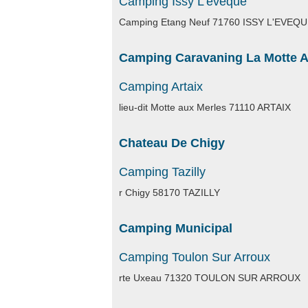
Camping Issy L'eveque
Camping Etang Neuf 71760 ISSY L'EVEQ
Camping Caravaning La Motte A
Camping Artaix
lieu-dit Motte aux Merles 71110 ARTAIX
Chateau De Chigy
Camping Tazilly
r Chigy 58170 TAZILLY
Camping Municipal
Camping Toulon Sur Arroux
rte Uxeau 71320 TOULON SUR ARROUX