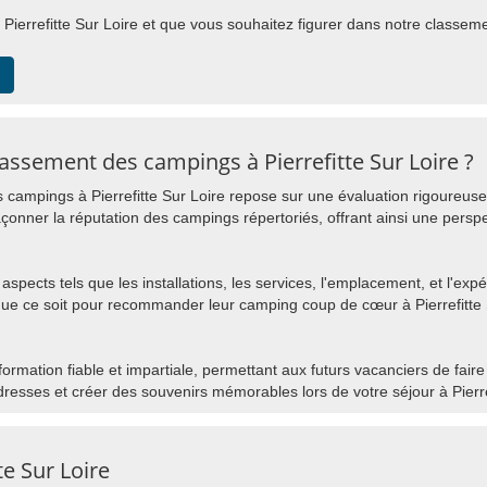
Pierrefitte Sur Loire et que vous souhaitez figurer dans notre classement,
ssement des campings à Pierrefitte Sur Loire ?
campings à Pierrefitte Sur Loire repose sur une évaluation rigoureuse
açonner la réputation des campings répertoriés, offrant ainsi une perspe
aspects tels que les installations, les services, l'emplacement, et l'expé
que ce soit pour recommander leur camping coup de cœur à Pierrefitte 
nformation fiable et impartiale, permettant aux futurs vacanciers de fair
resses et créer des souvenirs mémorables lors de votre séjour à Pierref
te Sur Loire