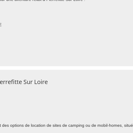
E
rrefitte Sur Loire
 des options de location de sites de camping ou de mobil-homes, situés