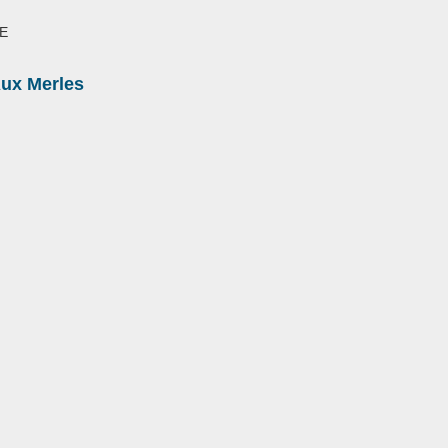
UE
ux Merles