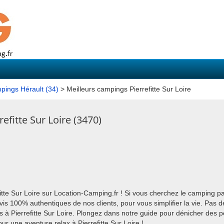
pings Hérault (34)
> Meilleurs campings Pierrefitte Sur Loire
efitte Sur Loire (3470)
itte Sur Loire sur Location-Camping.fr ! Si vous cherchez le camping p
is 100% authentiques de nos clients, pour vous simplifier la vie. Pas d
 à Pierrefitte Sur Loire. Plongez dans notre guide pour dénicher des pép
ur une aventure relax à Pierrefitte Sur Loire !