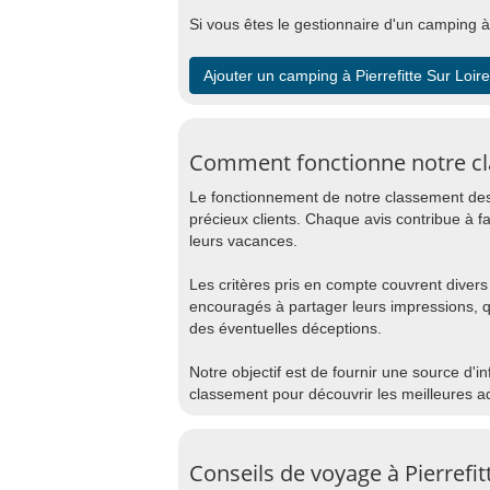
Si vous êtes le gestionnaire d'un camping à 
Ajouter un camping à Pierrefitte Sur Loire
Comment fonctionne notre cla
Le fonctionnement de notre classement des 
précieux clients. Chaque avis contribue à f
leurs vacances.
Les critères pris en compte couvrent divers 
encouragés à partager leurs impressions, 
des éventuelles déceptions.
Notre objectif est de fournir une source d'i
classement pour découvrir les meilleures ad
Conseils de voyage à Pierrefit