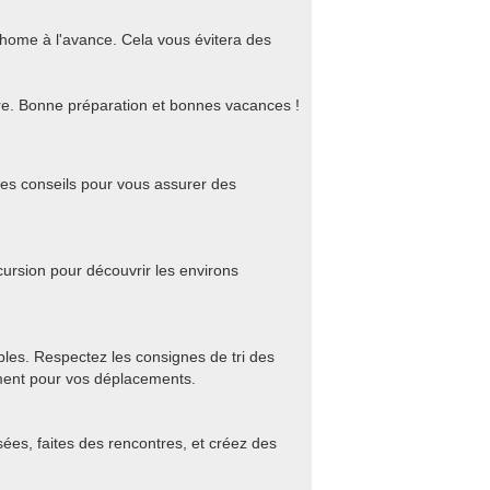
-home à l'avance. Cela vous évitera des
oire. Bonne préparation et bonnes vacances !
ues conseils pour vous assurer des
cursion pour découvrir les environs
bles. Respectez les consignes de tri des
ement pour vos déplacements.
ées, faites des rencontres, et créez des