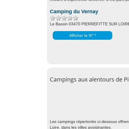
Camping du Vernay
Le Bassin 03470 PIERREFITTE SUR LOIR
Afficher le N° *
Campings aux alentours de Pie
Les campings répertoriés ci-dessous offrent
Loire, dans les villes avoisinantes.