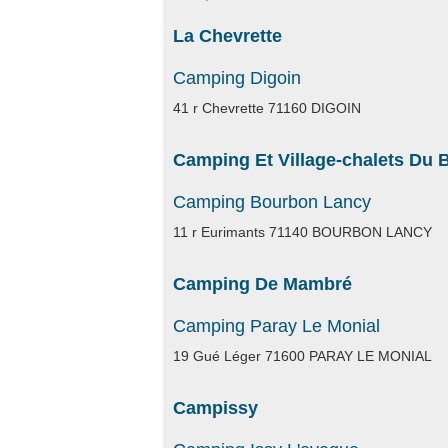
La Chevrette
Camping Digoin
41 r Chevrette 71160 DIGOIN
Camping Et Village-chalets Du B
Camping Bourbon Lancy
11 r Eurimants 71140 BOURBON LANCY
Camping De Mambré
Camping Paray Le Monial
19 Gué Léger 71600 PARAY LE MONIAL
Campissy