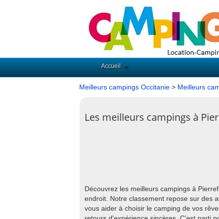
Accueil
Meilleurs campings Occitanie
>
Meilleurs cam
Les meilleurs campings à Pierr
Découvrez les meilleurs campings à Pierref
endroit. Notre classement repose sur des av
vous aider à choisir le camping de vos rêves
retours d'expérience sincères. C'est parti po