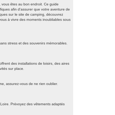
, vous êtes au bon endroit. Ce guide
fiques afin d'assurer que votre aventure de
tiques sur le site de camping, découvrez
vous à vivre des moments inoubliables sous
 sans stress et des souvenirs mémorables.
rent des installations de loisirs, des aires
vités sur place.
ine, assurez-vous de ne rien oublier.
Sur Loire. Prévoyez des vêtements adaptés