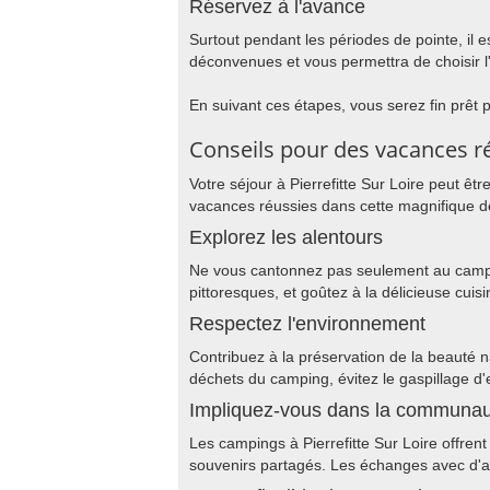
Réservez à l'avance
Surtout pendant les périodes de pointe, il
déconvenues et vous permettra de choisir l
En suivant ces étapes, vous serez fin prêt p
Conseils pour des vacances réu
Votre séjour à Pierrefitte Sur Loire peut ê
vacances réussies dans cette magnifique de
Explorez les alentours
Ne vous cantonnez pas seulement au camping,
pittoresques, et goûtez à la délicieuse cuis
Respectez l'environnement
Contribuez à la préservation de la beauté n
déchets du camping, évitez le gaspillage d
Impliquez-vous dans la communa
Les campings à Pierrefitte Sur Loire offren
souvenirs partagés. Les échanges avec d'a