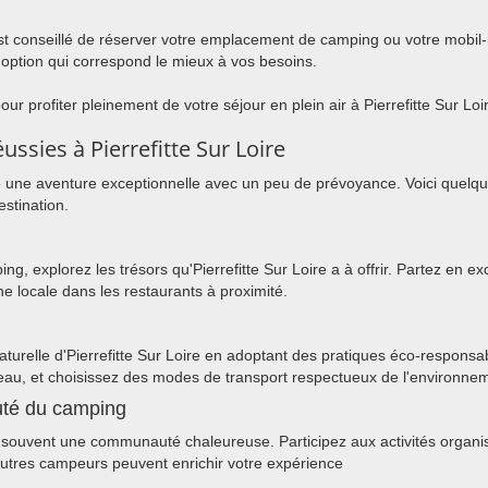
 est conseillé de réserver votre emplacement de camping ou votre mobil
'option qui correspond le mieux à vos besoins.
our profiter pleinement de votre séjour en plein air à Pierrefitte Sur L
ssies à Pierrefitte Sur Loire
tre une aventure exceptionnelle avec un peu de prévoyance. Voici quelq
stination.
 explorez les trésors qu'Pierrefitte Sur Loire a à offrir. Partez en ex
ine locale dans les restaurants à proximité.
aturelle d'Pierrefitte Sur Loire en adoptant des pratiques éco-responsa
'eau, et choisissez des modes de transport respectueux de l'environn
uté du camping
t souvent une communauté chaleureuse. Participez aux activités organis
utres campeurs peuvent enrichir votre expérience