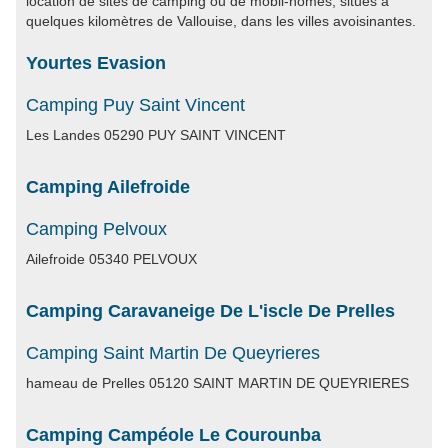
location de sites de camping ou de mobil-homes, situés à
quelques kilomètres de Vallouise, dans les villes avoisinantes.
Yourtes Evasion
Camping Puy Saint Vincent
Les Landes 05290 PUY SAINT VINCENT
Camping Ailefroide
Camping Pelvoux
Ailefroide 05340 PELVOUX
Camping Caravaneige De L'iscle De Prelles
Camping Saint Martin De Queyrieres
hameau de Prelles 05120 SAINT MARTIN DE QUEYRIERES
Camping Campéole Le Courounba