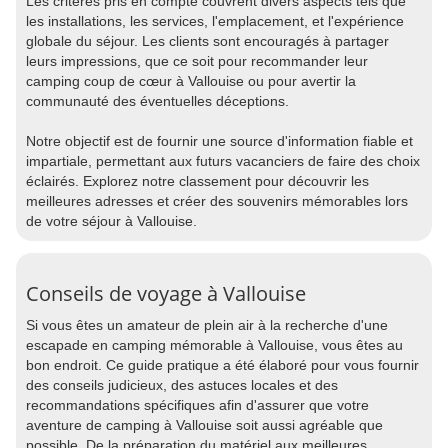
Les critères pris en compte couvrent divers aspects tels que
les installations, les services, l'emplacement, et l'expérience
globale du séjour. Les clients sont encouragés à partager
leurs impressions, que ce soit pour recommander leur
camping coup de cœur à Vallouise ou pour avertir la
communauté des éventuelles déceptions.
Notre objectif est de fournir une source d'information fiable et
impartiale, permettant aux futurs vacanciers de faire des choix
éclairés. Explorez notre classement pour découvrir les
meilleures adresses et créer des souvenirs mémorables lors
de votre séjour à Vallouise.
Conseils de voyage à Vallouise
Si vous êtes un amateur de plein air à la recherche d'une
escapade en camping mémorable à Vallouise, vous êtes au
bon endroit. Ce guide pratique a été élaboré pour vous fournir
des conseils judicieux, des astuces locales et des
recommandations spécifiques afin d'assurer que votre
aventure de camping à Vallouise soit aussi agréable que
possible. De la préparation du matériel aux meilleures