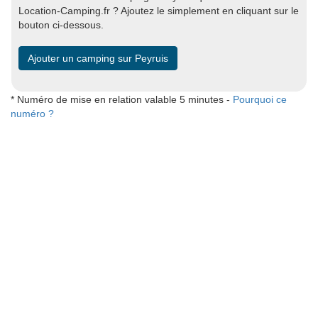
Location-Camping.fr ? Ajoutez le simplement en cliquant sur le
bouton ci-dessous.
Ajouter un camping sur Peyruis
* Numéro de mise en relation valable 5 minutes -
Pourquoi ce
numéro ?