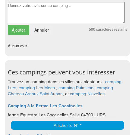
500
caractères restants
Annuler
Aucun avis
Ces campings peuvent vous intéresser
Trouvez un camping dans les villes aux alentours :
camping
Lurs
,
camping Les Mees
,
camping Puimichel
,
camping
Chateau Arnoux Saint Auban
, et
camping Niozelles
.
Camping à la Ferme Les Coccinelles
ferme Equestre Les Coccinelles Saille 04700 LURS
Afficher le N° *