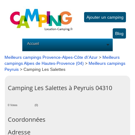
Ajouter un camping
Blog
Accueil
Meilleurs campings Provence-Alpes-Côte d\'Azur
>
Meilleurs
campings Alpes de Hautes-Provence (04)
>
Meilleurs campings
Peyruis
> Camping Les Salettes
Camping Les Salettes à Peyruis 04310
0 Votes
(0)
Coordonnées
Adresse