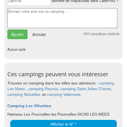
Nombre de majuscules dans CaMPinG ?
500
caractères restants
Annuler
Aucun avis
Ces campings peuvent vous intéresser
Trouvez un camping dans les villes aux alentours :
camping
Les Mees
,
camping Peyruis
,
camping Saint Julien D'asse
,
camping Niozelles
, et
camping Valensole
.
Camping Les Olivettes
Hameau Les Pourcelles les Pourcelles 04190 LES MEES
Afficher le N° *