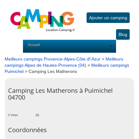
Ajouter un camping
Blog
Accueil
Meilleurs campings Provence-Alpes-Côte d\'Azur
>
Meilleurs
campings Alpes de Hautes-Provence (04)
>
Meilleurs campings
Puimichel
> Camping Les Matherons
Camping Les Matherons à Puimichel
04700
0 Votes
(0)
Coordonnées