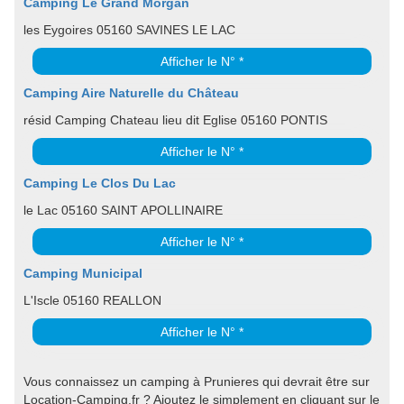
Camping Le Grand Morgan
les Eygoires 05160 SAVINES LE LAC
Afficher le N° *
Camping Aire Naturelle du Château
résid Camping Chateau lieu dit Eglise 05160 PONTIS
Afficher le N° *
Camping Le Clos Du Lac
le Lac 05160 SAINT APOLLINAIRE
Afficher le N° *
Camping Municipal
L'Iscle 05160 REALLON
Afficher le N° *
Vous connaissez un camping à Prunieres qui devrait être sur
Location-Camping.fr ? Ajoutez le simplement en cliquant sur le