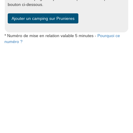
bouton ci-dessous.
Ajouter un camping sur Prunieres
* Numéro de mise en relation valable 5 minutes -
Pourquoi ce
numéro ?