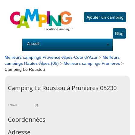
Ajouter un camping
Blog
Accueil
Meilleurs campings Provence-Alpes-Côte d\'Azur
>
Meilleurs
campings Hautes-Alpes (05)
>
Meilleurs campings Prunieres
>
Camping Le Roustou
Camping Le Roustou à Prunieres 05230
0 Votes
(0)
Coordonnées
Adresse