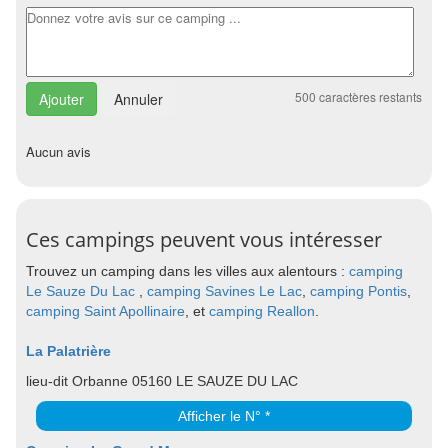
500
caractères restants
Annuler
Aucun avis
Ces campings peuvent vous intéresser
Trouvez un camping dans les villes aux alentours :
camping
Le Sauze Du Lac
,
camping Savines Le Lac
,
camping Pontis
,
camping Saint Apollinaire
, et
camping Reallon
.
La Palatrière
lieu-dit Orbanne 05160 LE SAUZE DU LAC
Afficher le N° *