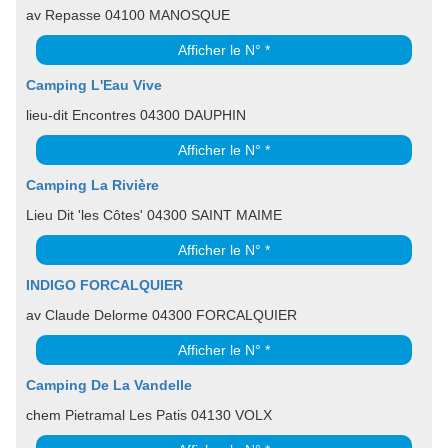
av Repasse 04100 MANOSQUE
Afficher le N° *
Camping L'Eau Vive
lieu-dit Encontres 04300 DAUPHIN
Afficher le N° *
Camping La Rivière
Lieu Dit 'les Côtes' 04300 SAINT MAIME
Afficher le N° *
INDIGO FORCALQUIER
av Claude Delorme 04300 FORCALQUIER
Afficher le N° *
Camping De La Vandelle
chem Pietramal Les Patis 04130 VOLX