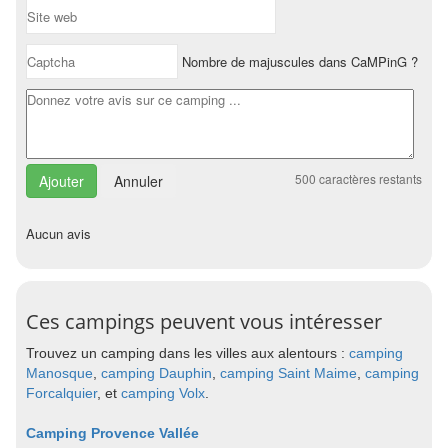
Nombre de majuscules dans CaMPinG ?
500
caractères restants
Annuler
Aucun avis
Ces campings peuvent vous intéresser
Trouvez un camping dans les villes aux alentours :
camping
Manosque
,
camping Dauphin
,
camping Saint Maime
,
camping
Forcalquier
, et
camping Volx
.
Camping Provence Vallée