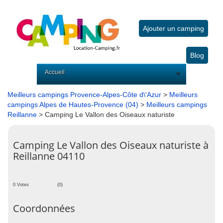
Ajouter un camping
Blog
Accueil
Meilleurs campings Provence-Alpes-Côte d\'Azur
>
Meilleurs
campings Alpes de Hautes-Provence (04)
>
Meilleurs campings
Reillanne
> Camping Le Vallon des Oiseaux naturiste
Camping Le Vallon des Oiseaux naturiste à
Reillanne 04110
0 Votes
(0)
Coordonnées