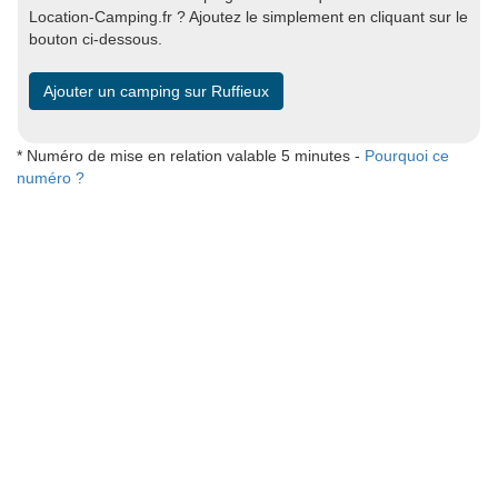
Location-Camping.fr ? Ajoutez le simplement en cliquant sur le
bouton ci-dessous.
Ajouter un camping sur Ruffieux
* Numéro de mise en relation valable 5 minutes -
Pourquoi ce
numéro ?