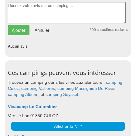
500
caractères restants
Annuler
Aucun avis
Ces campings peuvent vous intéresser
Trouvez un camping dans les villes aux alentours :
camping
Culoz
,
camping Vallieres
,
camping Massignieu De Rives
,
camping Albens
, et
camping Seyssel
.
Vivacamp Le Colombier
Vers le Lac 01350 CULOZ
Afficher le N° *