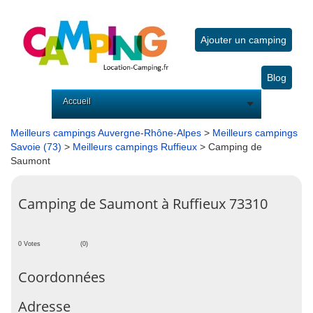
Ajouter un camping
Blog
Accueil
Meilleurs campings Auvergne-Rhône-Alpes
>
Meilleurs campings
Savoie (73)
>
Meilleurs campings Ruffieux
> Camping de
Saumont
Camping de Saumont à Ruffieux 73310
0 Votes
(0)
Coordonnées
Adresse