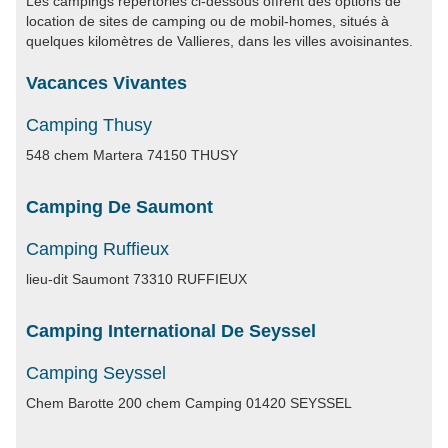
Les campings répertoriés ci-dessous offrent des options de
location de sites de camping ou de mobil-homes, situés à
quelques kilomètres de Vallieres, dans les villes avoisinantes.
Vacances Vivantes
Camping Thusy
548 chem Martera 74150 THUSY
Camping De Saumont
Camping Ruffieux
lieu-dit Saumont 73310 RUFFIEUX
Camping International De Seyssel
Camping Seyssel
Chem Barotte 200 chem Camping 01420 SEYSSEL