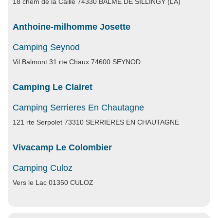
18 chem de la Caille 74330 BALME DE SILLINGY (LA)
Anthoine-milhomme Josette
Camping Seynod
Vil Balmont 31 rte Chaux 74600 SEYNOD
Camping Le Clairet
Camping Serrieres En Chautagne
121 rte Serpolet 73310 SERRIERES EN CHAUTAGNE
Vivacamp Le Colombier
Camping Culoz
Vers le Lac 01350 CULOZ